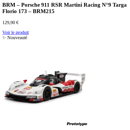
BRM – Porsche 911 RSR Martini Racing N°9 Targa
Florio 173 – BRM215
129,90 €
Voir le produit
✨
Nouveauté