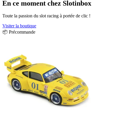
En ce moment chez Slotinbox
Toute la passion du slot racing à portée de clic !
Visiter la boutique
📦
Précommande