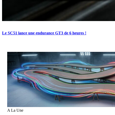
À découvrir
Le SC51 lance une endurance GT3 de 6 heures !
6 août 2026
A La Une