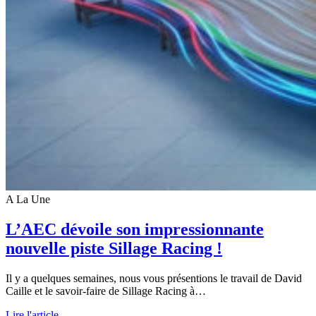
A La Une
L’AEC dévoile son impressionnante
nouvelle piste Sillage Racing !
Il y a quelques semaines, nous vous présentions le travail de David
Caille et le savoir-faire de Sillage Racing à…
Lire l'article