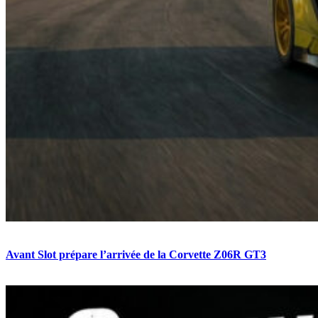
À lire aussi
Avant Slot prépare l’arrivée de la Corvette Z06R GT3
6 août 2026