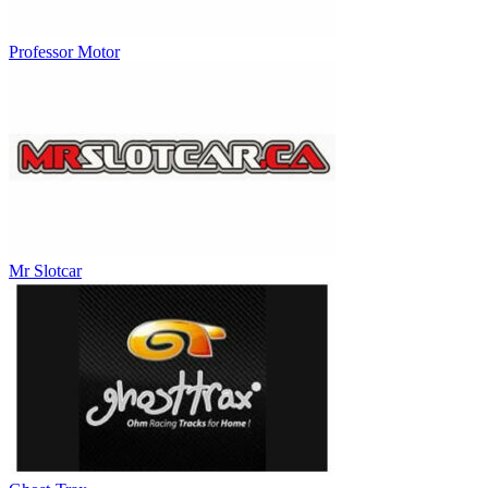
Professor Motor
Mr Slotcar