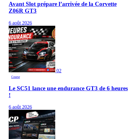
Avant Slot prépare l’arrivée de la Corvette
Z06R GT3
6 août 2026
02
Course
Le SC51 lance une endurance GT3 de 6 heures
!
6 août 2026