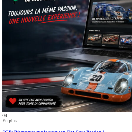
04
En plus