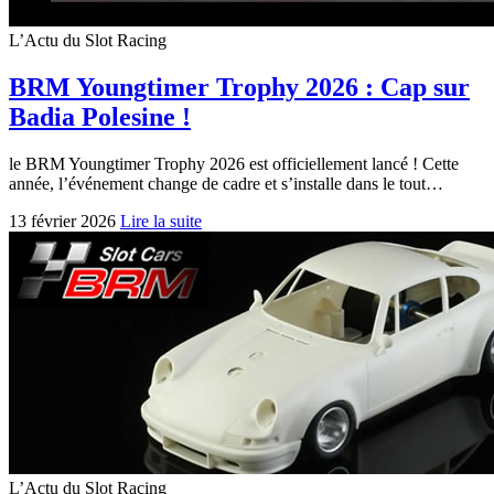
L’Actu du Slot Racing
BRM Youngtimer Trophy 2026 : Cap sur
Badia Polesine !
le BRM Youngtimer Trophy 2026 est officiellement lancé ! Cette
année, l’événement change de cadre et s’installe dans le tout…
13 février 2026
Lire la suite
L’Actu du Slot Racing