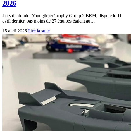
2026
Lors du dernier Youngtimer Trophy Group 2 BRM, disputé le 11
avril dernier, pas moins de 27 équipes étaient au…
15 avril 2026
Lire la suite