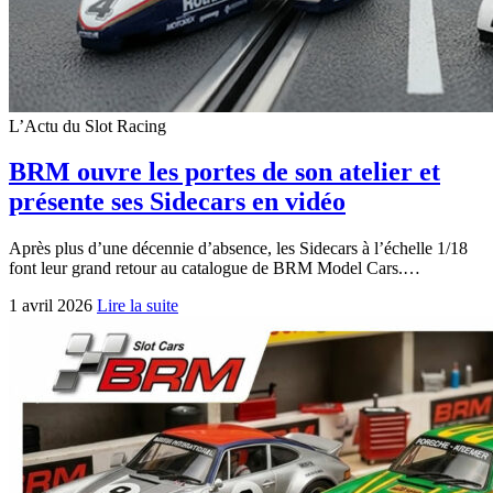
L’Actu du Slot Racing
BRM ouvre les portes de son atelier et
présente ses Sidecars en vidéo
Après plus d’une décennie d’absence, les Sidecars à l’échelle 1/18
font leur grand retour au catalogue de BRM Model Cars.…
1 avril 2026
Lire la suite