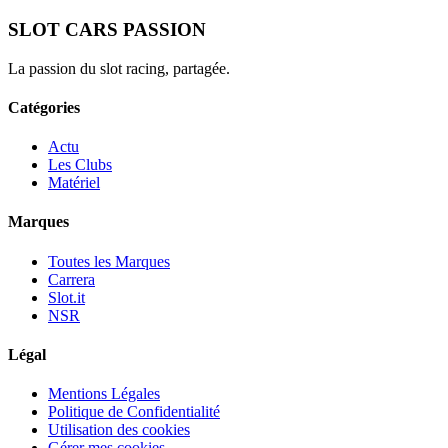
SLOT CARS PASSION
La passion du slot racing, partagée.
Catégories
Actu
Les Clubs
Matériel
Marques
Toutes les Marques
Carrera
Slot.it
NSR
Légal
Mentions Légales
Politique de Confidentialité
Utilisation des cookies
Gérer mes cookies