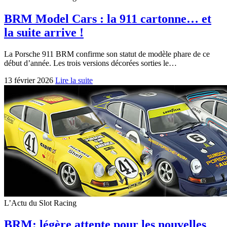
BRM Model Cars : la 911 cartonne… et
la suite arrive !
La Porsche 911 BRM confirme son statut de modèle phare de ce
début d’année. Les trois versions décorées sorties le…
13 février 2026
Lire la suite
L’Actu du Slot Racing
BRM: légère attente pour les nouvelles