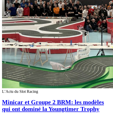
L’Actu du Slot Racing
Minicar et Groupe 2 BRM: les modèles
qui ont dominé la Youngtimer Trophy