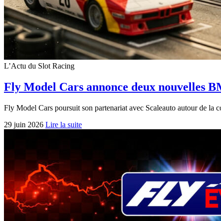
L’Actu du Slot Racing
Fly Model Cars annonce deux nouvelles B
Fly Model Cars poursuit son partenariat avec Scaleauto autour de 
29 juin 2026
Lire la suite