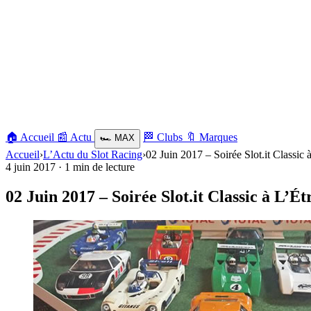
🏠
Accueil
📰
Actu
🏁
Clubs
🔖
Marques
🏎️
MAX
Accueil
›
L’Actu du Slot Racing
›
02 Juin 2017 – Soirée Slot.it Classic 
4 juin 2017
·
1 min de lecture
02 Juin 2017 – Soirée Slot.it Classic à L’Ét