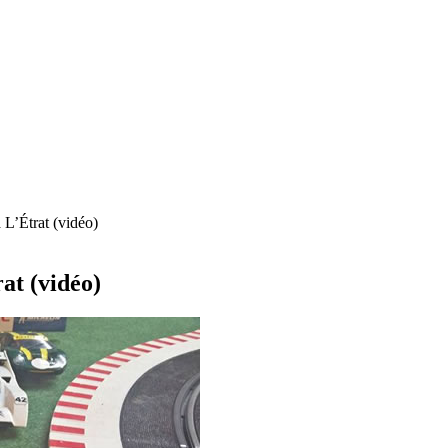
à L’Étrat (vidéo)
rat (vidéo)