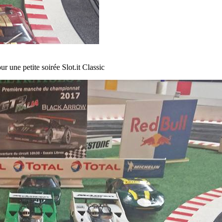
r une petite soirée Slot.it Classic