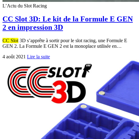
L’Actu du Slot Racing
CC Slot 3D: Le kit de la Formule E GEN
2 en impression 3D
CC Slot
3D s’apprête à sortir pour le slot racing, une Formule E
GEN 2. La Formule E GEN 2 est la monoplace utilisée en…
4 août 2021
Lire la suite