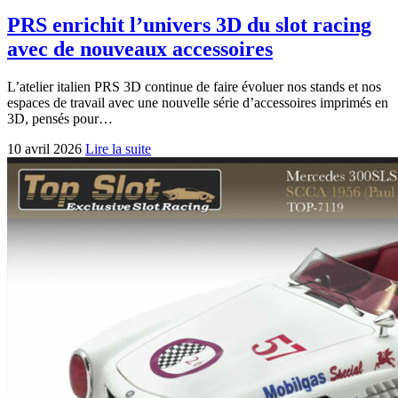
PRS enrichit l’univers 3D du slot racing
avec de nouveaux accessoires
L’atelier italien PRS 3D continue de faire évoluer nos stands et nos
espaces de travail avec une nouvelle série d’accessoires imprimés en
3D, pensés pour…
10 avril 2026
Lire la suite