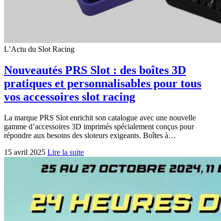
L’Actu du Slot Racing
Nouveautés PRS Slot : des boîtes 3D
pratiques et personnalisables pour tous
vos accessoires slot racing
La marque PRS Slot enrichit son catalogue avec une nouvelle
gamme d’accessoires 3D imprimés spécialement conçus pour
répondre aux besoins des sloteurs exigeants. Boîtes à…
15 avril 2025
Lire la suite