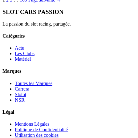
SLOT CARS PASSION
La passion du slot racing, partagée.
Catégories
Actu
Les Clubs
Matériel
Marques
Toutes les Marques
Carrera
Slot.it
NSR
Légal
Mentions Légales
Politique de Confidentialité
Utilisation des cookies