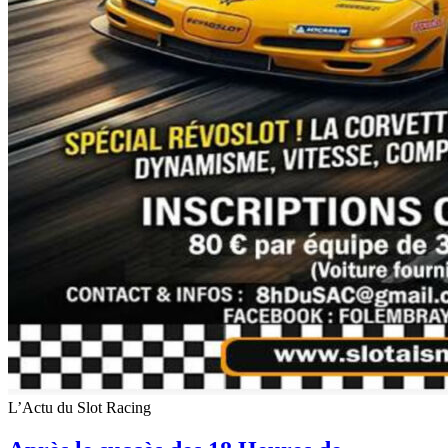
L’Actu du Slot Racing