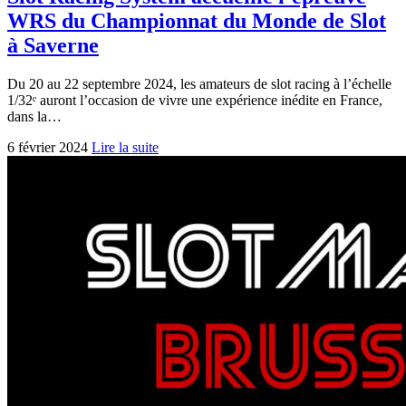
WRS du Championnat du Monde de Slot
à Saverne
Du 20 au 22 septembre 2024, les amateurs de slot racing à l’échelle
1/32ᵉ auront l’occasion de vivre une expérience inédite en France,
dans la…
6 février 2024
Lire la suite