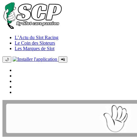
L’Actu du Slot Racing
Le Coin des Sloteurs
Les Marques de Slot
🌙
📲