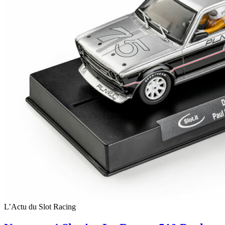
L’Actu du Slot Racing