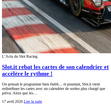
L’Actu du Slot Racing
Slot.it rebat les cartes de son calendrier et
accélère le rythme !
On pensait le programme bien établi… et pourtant, Slot.it vient
redistribuer les cartes avec un calendrier de sorties plus chargé que
prévu. Alors que les…
17 avril 2026
Lire la suite