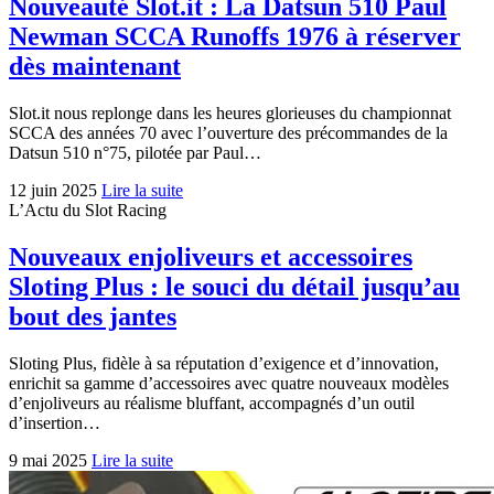
Nouveauté Slot.it : La Datsun 510 Paul
Newman SCCA Runoffs 1976 à réserver
dès maintenant
Slot.it nous replonge dans les heures glorieuses du championnat
SCCA des années 70 avec l’ouverture des précommandes de la
Datsun 510 n°75, pilotée par Paul…
12 juin 2025
Lire la suite
L’Actu du Slot Racing
Nouveaux enjoliveurs et accessoires
Sloting Plus : le souci du détail jusqu’au
bout des jantes
Sloting Plus, fidèle à sa réputation d’exigence et d’innovation,
enrichit sa gamme d’accessoires avec quatre nouveaux modèles
d’enjoliveurs au réalisme bluffant, accompagnés d’un outil
d’insertion…
9 mai 2025
Lire la suite