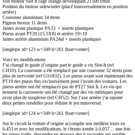
Son moteur Slot It cage orange développant 21500 t/min
Position du moteur sidewinder (placé transversalement en position
arrière)
Couronne aluminium 34 dents
Pignon bronze 11 dents
Jantes avant plastique PA33 + inserts plastiques
Pneus avant PT20 (15.5X8) et arrière 19×10
Jantes arrière aluminium PA24al + inserts plastiques
[singlepic id=123 w=349 h=261 float=center]
Voici les modifications
J’ai changé le guide d’origine part le guide a vis Slot-It (ref
CH10). La couronne a été remplacé par une couronne 32 dents pour
plus de nervosité (ref GS1832). Les pneus avant sont maintenant des
PT19 des pneus fins exclusivement pour l’avant des voitures. Les
pneus arrière ont été remplacés par de PT27 Slot It. Les vis qui
tiennent la carrosserie ont été changé par des vis métriques pour
avoir plus de souplesse (ref CH52). Sur l’axe arrière j’ai rajouté
deux petites rondelles pour réduire le jeu transversal.
[singlepic id=124 w=349 h=261 float=center]
Sur le circuit la voiture d’origine accomplie son meilleur tours en
6,453 et avec les modifications, le chrono tombe à 6,057… une fois
les pneus rodés, descendre en dessous des 6 secondes me semble