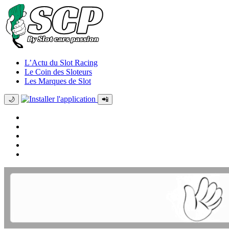
L’Actu du Slot Racing
Le Coin des Sloteurs
Les Marques de Slot
🌙
📲