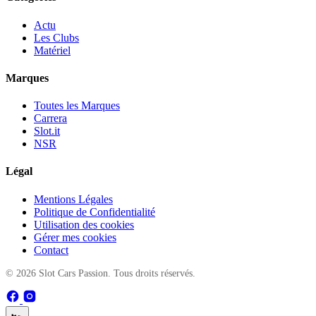
Actu
Les Clubs
Matériel
Marques
Toutes les Marques
Carrera
Slot.it
NSR
Légal
Mentions Légales
Politique de Confidentialité
Utilisation des cookies
Gérer mes cookies
Contact
© 2026 Slot Cars Passion. Tous droits réservés.
🏎️