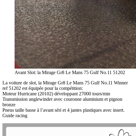
Avant Slot: la Mirage Gr8 Le Mans 75 Gulf No.11 51202
La voiture de slot, la Mirage Gr8 Le Mans 75 Gulf No.11 Winner
ref 51202 est équipée pour la compétition:
Moteur Hurricane (20102) développant 27000 tours/min
Transmission anglewinder avec couronne aluminium et pignon
bronze
Pneus taille basse à l’avant séri et 4 jantes plastiques avec insert.
Guide racing