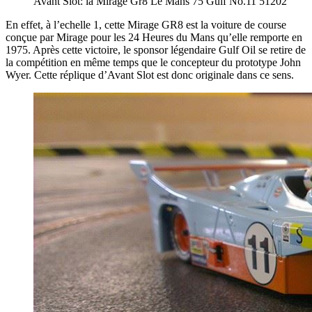
Avant Slot: la Mirage Gr8 Le Mans 75 Gulf No.11 51202
En effet, à l’echelle 1, cette Mirage GR8 est la voiture de course
conçue par Mirage pour les 24 Heures du Mans qu’elle remporte en
1975. Après cette victoire, le sponsor légendaire Gulf Oil se retire de
la compétition en même temps que le concepteur du prototype John
Wyer. Cette réplique d’Avant Slot est donc originale dans ce sens.