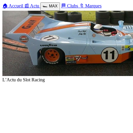
🏠
Accueil
📰
Actu
🏁
Clubs
🔖
Marques
🏎️
MAX
L’Actu du Slot Racing