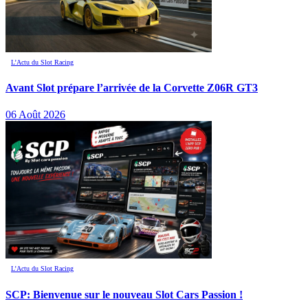
L’Actu du Slot Racing
Avant Slot prépare l’arrivée de la Corvette Z06R GT3
06 Août 2026
L’Actu du Slot Racing
SCP: Bienvenue sur le nouveau Slot Cars Passion !