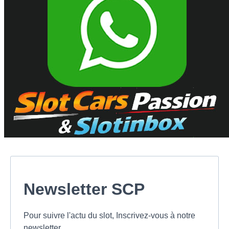
Newsletter SCP
Pour suivre l'actu du slot, Inscrivez-vous à notre
newsletter