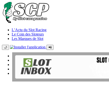
L’Actu du Slot Racing
Le Coin des Sloteurs
Les Marques de Slot
🌙
📲