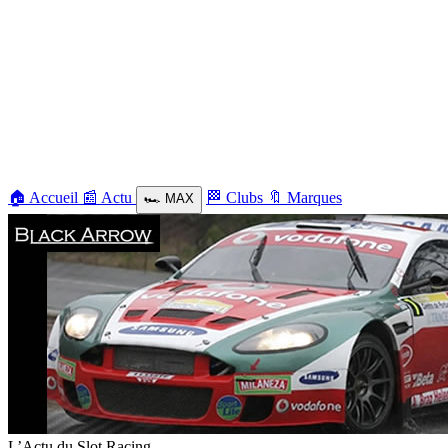
🏠
Accueil
📰
Actu
🏁
Clubs
🔖
Marques
🏎️
MAX
L’Actu du Slot Racing