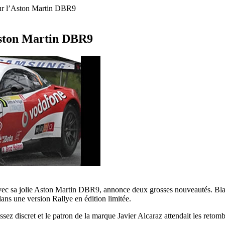
ur l’Aston Martin DBR9
Aston Martin DBR9
avec sa jolie Aston Martin DBR9, annonce deux grosses nouveautés. Bl
dans une version Rallye en édition limitée.
z discret et le patron de la marque Javier Alcaraz attendait les retombé