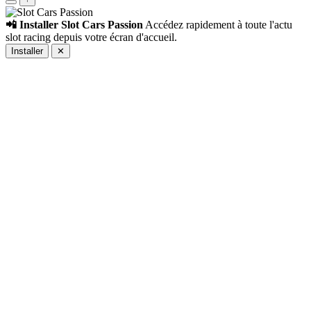
📲 Installer Slot Cars Passion
Accédez rapidement à toute l'actu
slot racing depuis votre écran d'accueil.
Installer
✕