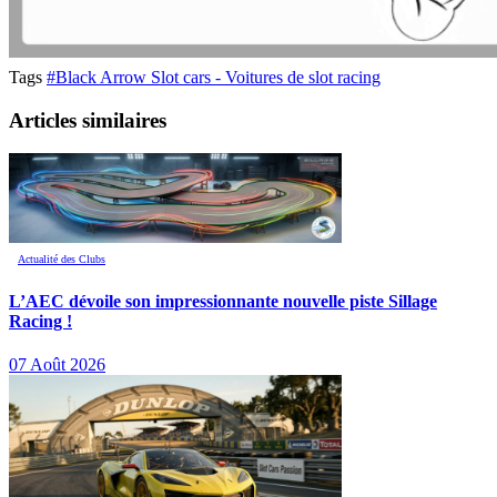
Tags
#Black Arrow Slot cars - Voitures de slot racing
Articles similaires
Actualité des Clubs
L’AEC dévoile son impressionnante nouvelle piste Sillage
Racing !
07 Août 2026