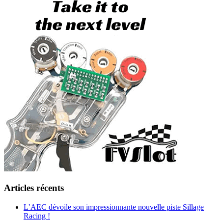
Articles récents
L’AEC dévoile son impressionnante nouvelle piste Sillage
Racing !