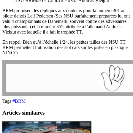
NSU BRM095 « ClimAir » #335 Andreas Vielgut
BRM proposera les répliques aux couleurs pour la numéro 301 au
pilote danois Leif Pedersen (Ses NSU parfaitement préparées lui ont
valu 4 championnats de Danemark, souvent contre des adversaires
plus puissants.) et la numéro 355 attribuée à l’allemand Andreas
Vielgut avec laquelle il a fait le trophée TT.
En rappel: Bien qu’à l’échelle 1/24, les petites tailles des NSU TT
BRM permettent l’utilisation des slot cars sur les pistes en plastique
NINCO.
Tags
#BRM
Articles similaires