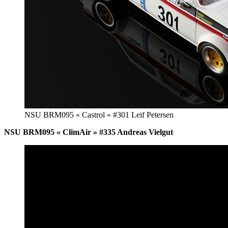
NSU BRM095 « Castrol » #301 Leif Petersen
NSU BRM095 « ClimAir » #335 Andreas Vielgut