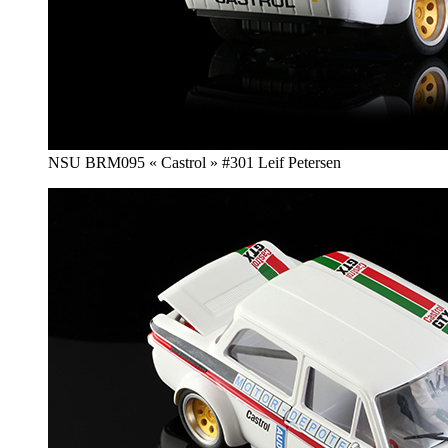
NSU BRM095 « Castrol » #301 Leif Petersen