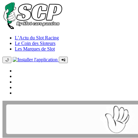
L’Actu du Slot Racing
Le Coin des Sloteurs
Les Marques de Slot
🌙
📲