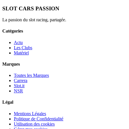
SLOT CARS PASSION
La passion du slot racing, partagée.
Catégories
Actu
Les Clubs
Matériel
Marques
Toutes les Marques
Carrera
Slot.it
NSR
Légal
Mentions Légales
Politique de Confidentialité
Utilisation des cookies