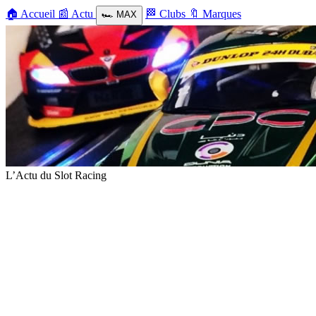
🏠
Accueil
📰
Actu
🏁
Clubs
🔖
Marques
🏎️
MAX
L’Actu du Slot Racing