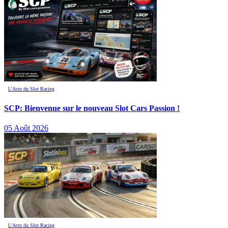
L’Actu du Slot Racing
SCP: Bienvenue sur le nouveau Slot Cars Passion !
05 Août 2026
L’Actu du Slot Racing