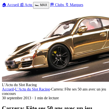
🏠
Accueil
📰
Actu
🏁
Clubs
🔖
Marques
🏎️
MAX
L’Actu du Slot Racing
Accueil
›
L’Actu du Slot Racing
›
Carrera: Fête ses 50 ans avec un jeu
concours
30 septembre 2013
·
1 min de lecture
Carrera: Fête ses 50 ans avec un jeu