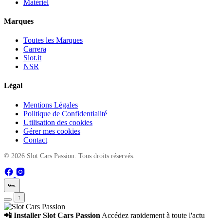
Matériel
Marques
Toutes les Marques
Carrera
Slot.it
NSR
Légal
Mentions Légales
Politique de Confidentialité
Utilisation des cookies
Gérer mes cookies
Contact
© 2026 Slot Cars Passion. Tous droits réservés.
🏎️
↑
📲 Installer Slot Cars Passion
Accédez rapidement à toute l'actu