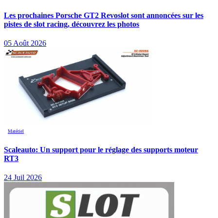
Les prochaines Porsche GT2 Revoslot sont annoncées sur les
pistes de slot racing, découvrez les photos
05 Août 2026
Matériel
Scaleauto: Un support pour le réglage des supports moteur
RT3
24 Juil 2026