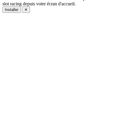
slot racing depuis votre écran d'accueil.
Installer
✕