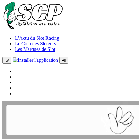
L’Actu du Slot Racing
Le Coin des Sloteurs
Les Marques de Slot
🌙
📲