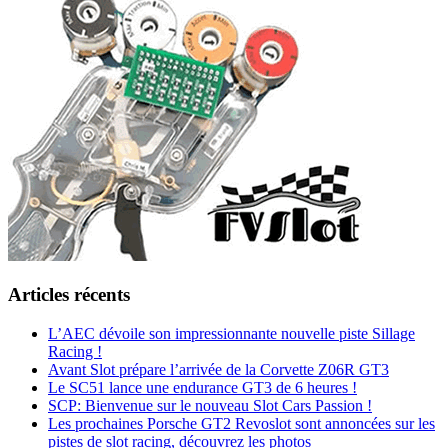
Articles récents
L’AEC dévoile son impressionnante nouvelle piste Sillage
Racing !
Avant Slot prépare l’arrivée de la Corvette Z06R GT3
Le SC51 lance une endurance GT3 de 6 heures !
SCP: Bienvenue sur le nouveau Slot Cars Passion !
Les prochaines Porsche GT2 Revoslot sont annoncées sur les
pistes de slot racing, découvrez les photos