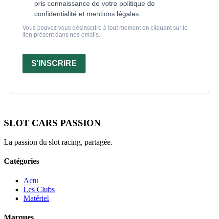
pris connaissance de votre politique de
confidentialité et mentions légales.
Vous pouvez vous désinscrire à tout moment en cliquant sur le
lien présent dans nos emails.
S'INSCRIRE
SLOT CARS PASSION
La passion du slot racing, partagée.
Catégories
Actu
Les Clubs
Matériel
Marques