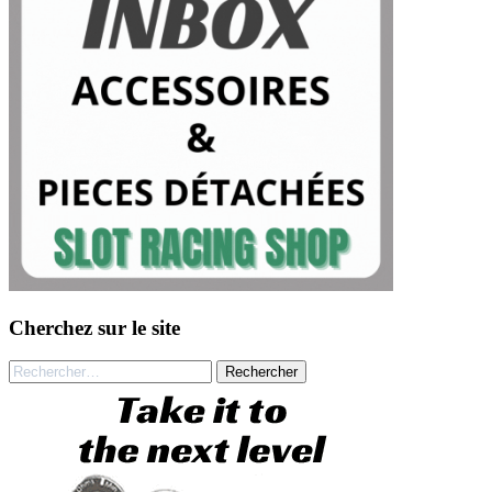
Cherchez sur le site
Rechercher :