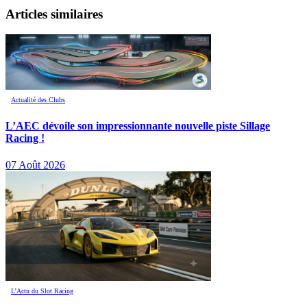
Articles similaires
Actualité des Clubs
L’AEC dévoile son impressionnante nouvelle piste Sillage
Racing !
07 Août 2026
L’Actu du Slot Racing