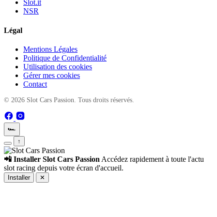
Slot.it
NSR
Légal
Mentions Légales
Politique de Confidentialité
Utilisation des cookies
Gérer mes cookies
Contact
© 2026 Slot Cars Passion. Tous droits réservés.
🏎️
↑
📲 Installer Slot Cars Passion
Accédez rapidement à toute l'actu
slot racing depuis votre écran d'accueil.
Installer
✕