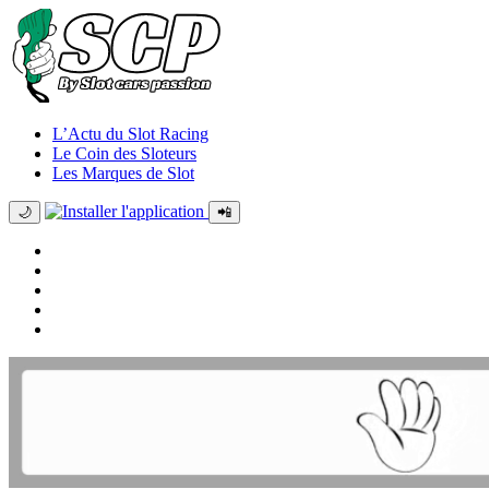
L’Actu du Slot Racing
Le Coin des Sloteurs
Les Marques de Slot
🌙
📲