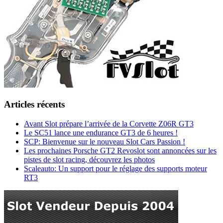
Articles récents
Avant Slot prépare l’arrivée de la Corvette Z06R GT3
Le SC51 lance une endurance GT3 de 6 heures !
SCP: Bienvenue sur le nouveau Slot Cars Passion !
Les prochaines Porsche GT2 Revoslot sont annoncées sur les
pistes de slot racing, découvrez les photos
Scaleauto: Un support pour le réglage des supports moteur
RT3