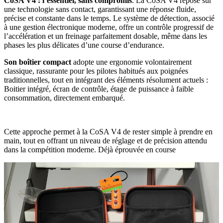
CoSA V4 : l’essentiel, sans compromis
. La CoSA V4 repose sur
une technologie sans contact, garantissant une réponse fluide,
précise et constante dans le temps. Le système de détection, associé
à une gestion électronique moderne, offre un contrôle progressif de
l’accélération et un freinage parfaitement dosable, même dans les
phases les plus délicates d’une course d’endurance.
Son boîtier compact
adopte une ergonomie volontairement
classique, rassurante pour les pilotes habitués aux poignées
traditionnelles, tout en intégrant des éléments résolument actuels :
Boitier intégré, écran de contrôle, étage de puissance à faible
consommation, directement embarqué.
Cette approche permet à la CoSA V4 de rester simple à prendre en
main, tout en offrant un niveau de réglage et de précision attendu
dans la compétition moderne. Déjà éprouvée en course