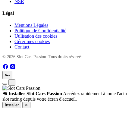
NSR
Légal
Mentions Légales
Politique de Confidentialité
Utilisation des cookies
Gérer mes cookies
Contact
© 2026 Slot Cars Passion. Tous droits réservés.
🏎️
↑
📲 Installer Slot Cars Passion
Accédez rapidement à toute l'actu
slot racing depuis votre écran d'accueil.
Installer
✕