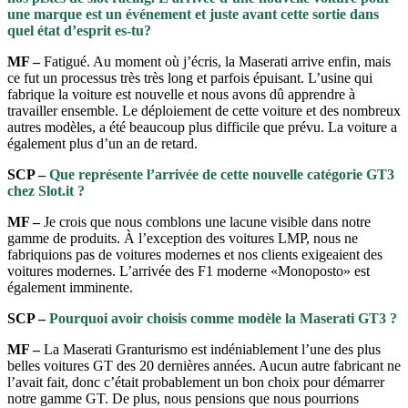
une marque est un événement et juste avant cette sortie dans
quel état d’esprit es-tu?
MF –
Fatigué. Au moment où j’écris, la Maserati arrive enfin, mais
ce fut un processus très très long et parfois épuisant. L’usine qui
fabrique la voiture est nouvelle et nous avons dû apprendre à
travailler ensemble. Le déploiement de cette voiture et des nombreux
autres modèles, a été beaucoup plus difficile que prévu. La voiture a
également plus d’un an de retard.
SCP –
Que représente l’arrivée de cette nouvelle catégorie GT3
chez Slot.it ?
MF –
Je crois que nous comblons une lacune visible dans notre
gamme de produits. À l’exception des voitures LMP, nous ne
fabriquions pas de voitures modernes et nos clients exigeaient des
voitures modernes. L’arrivée des F1 moderne «Monoposto» est
également imminente.
SCP –
Pourquoi avoir choisis comme modèle la Maserati GT3 ?
MF –
La Maserati Granturismo est indéniablement l’une des plus
belles voitures GT des 20 dernières années. Aucun autre fabricant ne
l’avait fait, donc c’était probablement un bon choix pour démarrer
notre gamme GT. De plus, nous pensions que nous pourrions