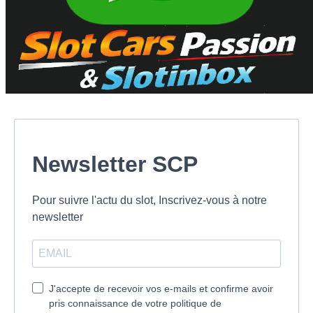
Newsletter SCP
Pour suivre l'actu du slot, Inscrivez-vous à notre
newsletter
J'accepte de recevoir vos e-mails et confirme avoir
pris connaissance de votre politique de