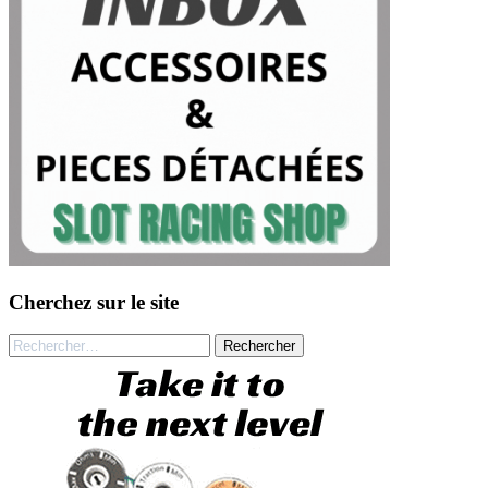
Cherchez sur le site
Rechercher :