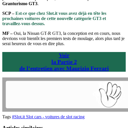
Granturismo GT3
.
SCP –
Est-ce que chez Slot.it vous avez déjà en tête les
prochaines voitures de cette nouvelle catégorie GT3 et
travaillez-vous dessus.
MF –
Oui, la Nissan GT-R GT3, la conception est en cours, nous
devrions voir bientôt les premiers tests de moulage, alors plus tard je
serai heureux de vous en dire plus.
Voir
la Partie 2
de l’entretien avec Maurizio Ferrari
Tags
#Slot.it Slot cars - voitures de slot racing
Articles similaires