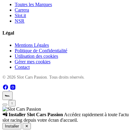
Toutes les Marques
Carrera
Slot.it
NSR
Légal
Mentions Légales
Politique de Confidentialité
Utilisation des cookies
Gérer mes cookies
Contact
© 2026 Slot Cars Passion. Tous droits réservés.
🏎️
↑
📲 Installer Slot Cars Passion
Accédez rapidement à toute l'actu
slot racing depuis votre écran d'accueil.
Installer
✕