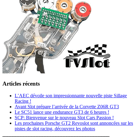
Articles récents
L’AEC dévoile son impressionnante nouvelle piste Sillage
Racing !
Avant Slot prépare l’arrivée de la Corvette Z06R GT3
Le SC51 lance une endurance GT3 de 6 heures !
SCP: Bienvenue sur le nouveau Slot Cars Passion !
Les prochaines Porsche GT2 Revoslot sont annoncées sur les
pistes de slot racing, découvrez les photos