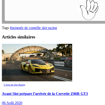
Tags
#poignée de contrôle slot racing
Articles similaires
L’Actu du Slot Racing
Avant Slot prépare l’arrivée de la Corvette Z06R GT3
06 Août 2026