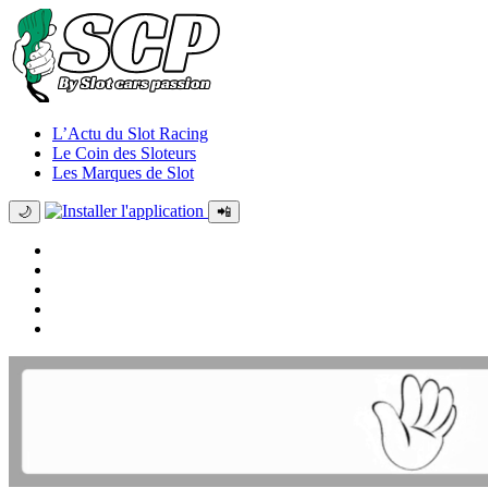
L’Actu du Slot Racing
Le Coin des Sloteurs
Les Marques de Slot
🌙
📲