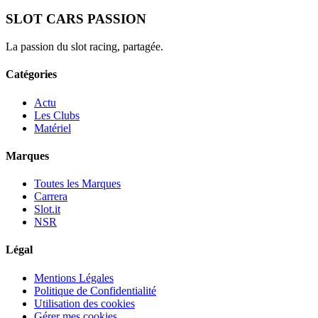
SLOT CARS PASSION
La passion du slot racing, partagée.
Catégories
Actu
Les Clubs
Matériel
Marques
Toutes les Marques
Carrera
Slot.it
NSR
Légal
Mentions Légales
Politique de Confidentialité
Utilisation des cookies
Gérer mes cookies