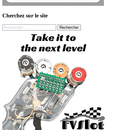
Cherchez sur le site
Rechercher :