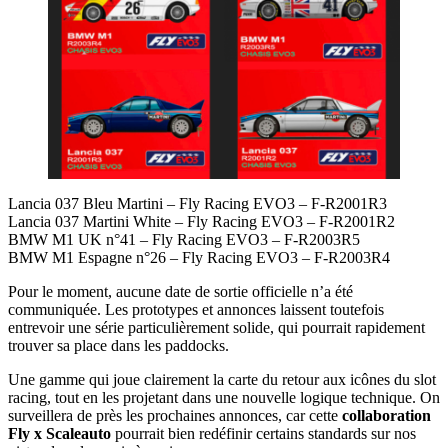
Lancia 037 Bleu Martini – Fly Racing EVO3 – F-R2001R3
Lancia 037 Martini White – Fly Racing EVO3 – F-R2001R2
BMW M1 UK n°41 – Fly Racing EVO3 – F-R2003R5
BMW M1 Espagne n°26 – Fly Racing EVO3 – F-R2003R4
Pour le moment, aucune date de sortie officielle n’a été
communiquée. Les prototypes et annonces laissent toutefois
entrevoir une série particulièrement solide, qui pourrait rapidement
trouver sa place dans les paddocks.
Une gamme qui joue clairement la carte du retour aux icônes du slot
racing, tout en les projetant dans une nouvelle logique technique. On
surveillera de près les prochaines annonces, car cette
collaboration
Fly x Scaleauto
pourrait bien redéfinir certains standards sur nos