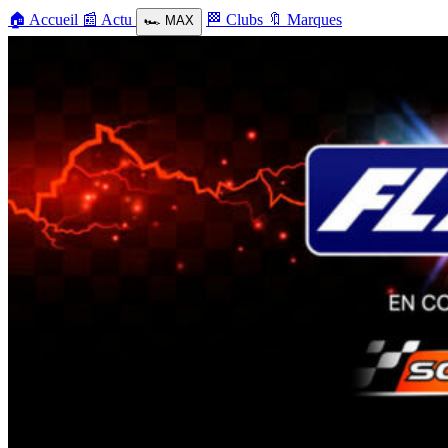
🏠
Accueil
📰
Actu
🏁
Clubs
🔖
Marques
🏎️
MAX