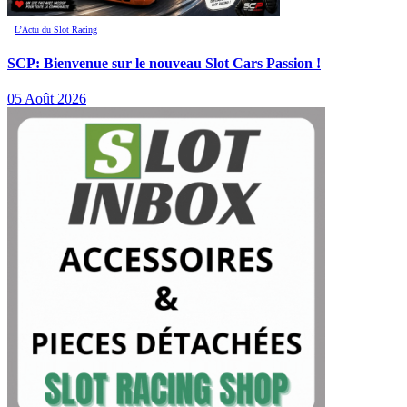
L’Actu du Slot Racing
SCP: Bienvenue sur le nouveau Slot Cars Passion !
05 Août 2026