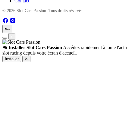
Contact
© 2026 Slot Cars Passion. Tous droits réservés.
🏎️
↑
📲 Installer Slot Cars Passion
Accédez rapidement à toute l'actu
slot racing depuis votre écran d'accueil.
Installer
✕