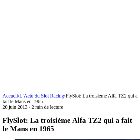
Accueil
›
L’Actu du Slot Racing
›
FlySlot: La troisième Alfa TZ2 qui a
fait le Mans en 1965
20 juin 2013
·
2 min de lecture
FlySlot: La troisième Alfa TZ2 qui a fait
le Mans en 1965