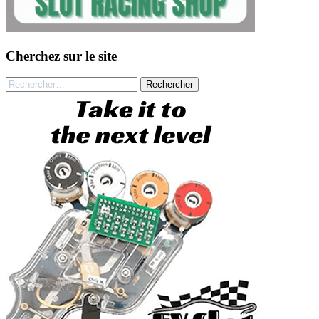
Cherchez sur le site
Rechercher :