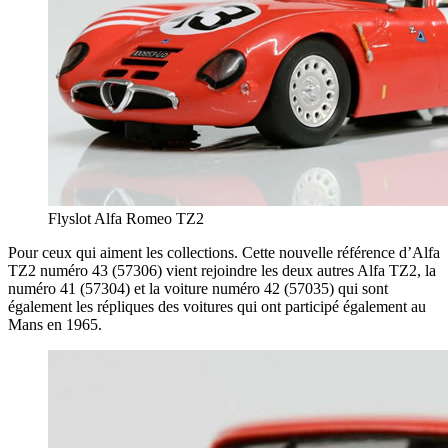
Flyslot Alfa Romeo TZ2
Pour ceux qui aiment les collections. Cette nouvelle référence d’Alfa
TZ2 numéro 43 (57306) vient rejoindre les deux autres Alfa TZ2, la
numéro 41 (57304) et la voiture numéro 42 (57035) qui sont
également les répliques des voitures qui ont participé également au
Mans en 1965.