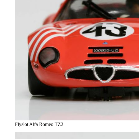
Flyslot Alfa Romeo TZ2