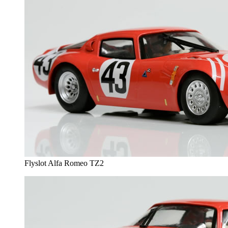
Flyslot Alfa Romeo TZ2