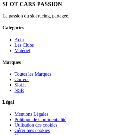
SLOT CARS PASSION
La passion du slot racing, partagée.
Catégories
Actu
Les Clubs
Matériel
Marques
Toutes les Marques
Carrera
Slot.it
NSR
Légal
Mentions Légales
Politique de Confidentialité
Utilisation des cookies
Gérer mes cookies