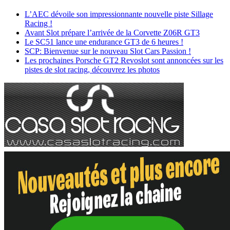
L’AEC dévoile son impressionnante nouvelle piste Sillage
Racing !
Avant Slot prépare l’arrivée de la Corvette Z06R GT3
Le SC51 lance une endurance GT3 de 6 heures !
SCP: Bienvenue sur le nouveau Slot Cars Passion !
Les prochaines Porsche GT2 Revoslot sont annoncées sur les
pistes de slot racing, découvrez les photos