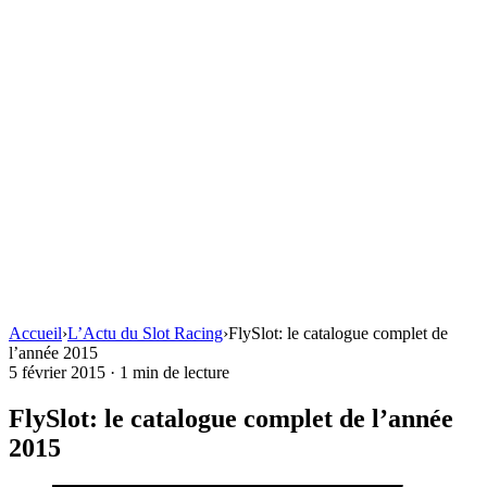
Accueil
›
L’Actu du Slot Racing
›
FlySlot: le catalogue complet de
l’année 2015
5 février 2015
·
1 min de lecture
FlySlot: le catalogue complet de l’année
2015