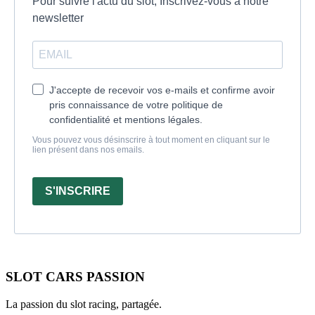
Pour suivre l'actu du slot, Inscrivez-vous à notre
newsletter
J'accepte de recevoir vos e-mails et confirme avoir
pris connaissance de votre politique de
confidentialité et mentions légales.
Vous pouvez vous désinscrire à tout moment en cliquant sur le
lien présent dans nos emails.
S'INSCRIRE
SLOT CARS PASSION
La passion du slot racing, partagée.