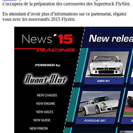
s’occupera de la préparation des carrosseries des Supertruck FlySlot.
En attendant d’avoir plus d’informations sur ce partenariat, régalez
vous avec les nouveautés 2015 Flyslot.