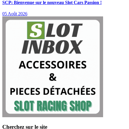
SCP: Bienvenue sur le nouveau Slot Cars Passion !
05 Août 2026
Cherchez sur le site