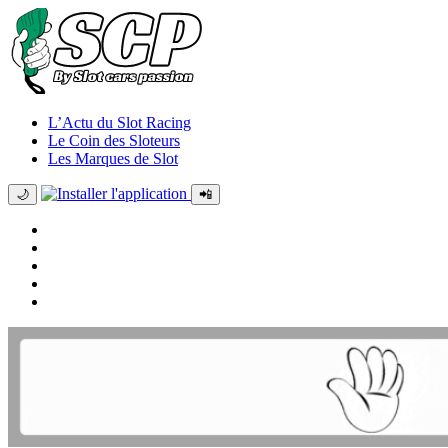
L’Actu du Slot Racing
Le Coin des Sloteurs
Les Marques de Slot
🌙
📲