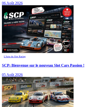
06 Août 2026
L’Actu du Slot Racing
SCP: Bienvenue sur le nouveau Slot Cars Passion !
05 Août 2026