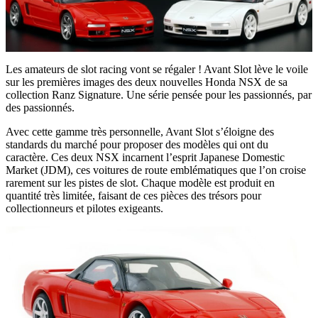
Les amateurs de slot racing vont se régaler ! Avant Slot lève le voile
sur les premières images des deux nouvelles Honda NSX de sa
collection Ranz Signature. Une série pensée pour les passionnés, par
des passionnés.
Avec cette gamme très personnelle, Avant Slot s’éloigne des
standards du marché pour proposer des modèles qui ont du
caractère. Ces deux NSX incarnent l’esprit Japanese Domestic
Market (JDM), ces voitures de route emblématiques que l’on croise
rarement sur les pistes de slot. Chaque modèle est produit en
quantité très limitée, faisant de ces pièces des trésors pour
collectionneurs et pilotes exigeants.