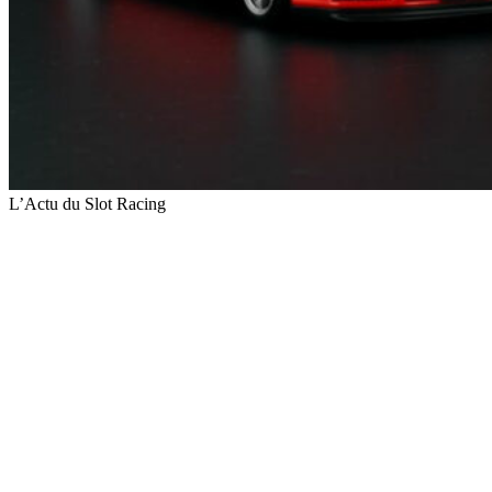
L’Actu du Slot Racing