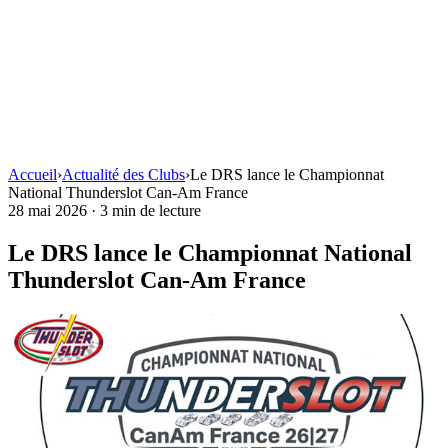
Accueil
›
Actualité des Clubs
›
Le DRS lance le Championnat
National Thunderslot Can-Am France
28 mai 2026
·
3 min de lecture
Le DRS lance le Championnat National
Thunderslot Can-Am France