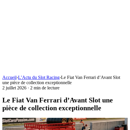
Accueil
›
L’Actu du Slot Racing
›
Le Fiat Van Ferrari d’Avant Slot
une pièce de collection exceptionnelle
2 juillet 2026
·
2 min de lecture
Le Fiat Van Ferrari d’Avant Slot une
pièce de collection exceptionnelle