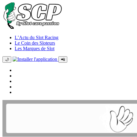
L’Actu du Slot Racing
Le Coin des Sloteurs
Les Marques de Slot
🌙
📲