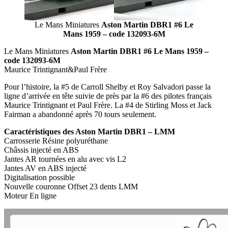
Le Mans Miniatures
Aston Martin DBR1 #6 Le
Mans 1959 – code 132093-6M
Le Mans Miniatures
Aston Martin DBR1 #6 Le Mans 1959 –
code 132093-6M
Maurice Trintignant&Paul Frère
Pour l’histoire, la #5 de Carroll Shelby et Roy Salvadori passe la
ligne d’arrivée en tête suivie de près par la #6 des pilotes français
Maurice Trintignant et Paul Frère. La #4 de Stirling Moss et Jack
Fairman a abandonné après 70 tours seulement.
Caractéristiques des Aston Martin DBR1 – LMM
Carrosserie Résine polyuréthane
Châssis injecté en ABS
Jantes AR tournées en alu avec vis L2
Jantes AV en ABS injecté
Digitalisation possible
Nouvelle couronne Offset 23 dents LMM
Moteur En ligne