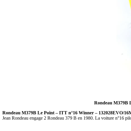
Rondeau M379B L
Rondeau M379B Le Point – ITT n°16 Winner – 132028EVO/16M
Jean Rondeau engage 2 Rondeau 379 B en 1980. La voiture n°16 pilo