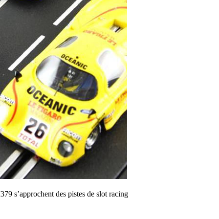
9 s’approchent des pistes de slot racing