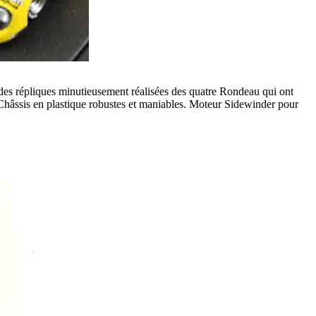
es répliques minutieusement réalisées des quatre Rondeau qui ont
t. Châssis en plastique robustes et maniables. Moteur Sidewinder pour