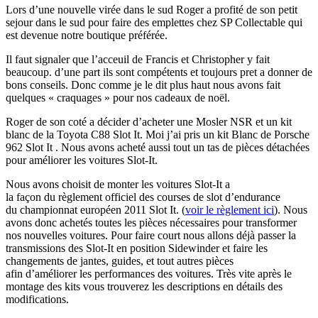
Lors d’une nouvelle virée dans le sud Roger a profité de son petit
sejour dans le sud pour faire des emplettes chez SP Collectable qui
est devenue notre boutique préférée.
Il faut signaler que l’acceuil de Francis et Christopher y fait
beaucoup. d’une part ils sont compétents et toujours pret a donner de
bons conseils. Donc comme je le dit plus haut nous avons fait
quelques « craquages » pour nos cadeaux de noël.
Roger de son coté a décider d’acheter une Mosler NSR et un kit
blanc de la Toyota C88 Slot It. Moi j’ai pris un kit Blanc de Porsche
962 Slot It . Nous avons acheté aussi tout un tas de pièces détachées
pour améliorer les voitures Slot-It.
Nous avons choisit de monter les voitures Slot-It a
la façon du règlement officiel des courses de slot d’endurance
du championnat européen 2011 Slot It. (
voir le règlement ici
). Nous
avons donc achetés toutes les pièces nécessaires pour transformer
nos nouvelles voitures. Pour faire court nous allons déjà passer la
transmissions des Slot-It en position Sidewinder et faire les
changements de jantes, guides, et tout autres pièces
afin d’améliorer les performances des voitures. Très vite après le
montage des kits vous trouverez les descriptions en détails des
modifications.