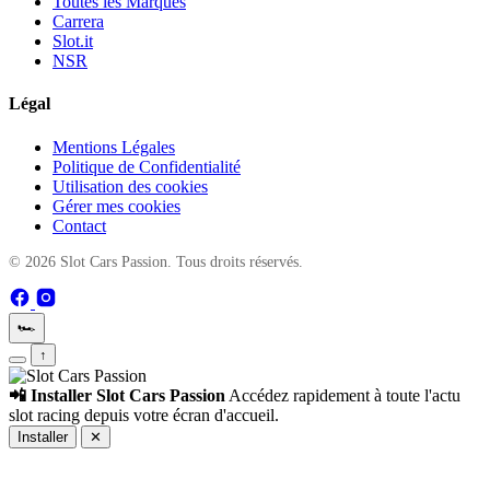
Toutes les Marques
Carrera
Slot.it
NSR
Légal
Mentions Légales
Politique de Confidentialité
Utilisation des cookies
Gérer mes cookies
Contact
© 2026 Slot Cars Passion. Tous droits réservés.
🏎️
↑
📲 Installer Slot Cars Passion
Accédez rapidement à toute l'actu
slot racing depuis votre écran d'accueil.
Installer
✕