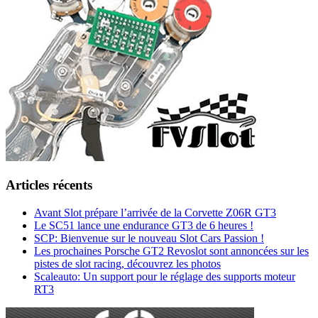
Articles récents
Avant Slot prépare l’arrivée de la Corvette Z06R GT3
Le SC51 lance une endurance GT3 de 6 heures !
SCP: Bienvenue sur le nouveau Slot Cars Passion !
Les prochaines Porsche GT2 Revoslot sont annoncées sur les
pistes de slot racing, découvrez les photos
Scaleauto: Un support pour le réglage des supports moteur
RT3