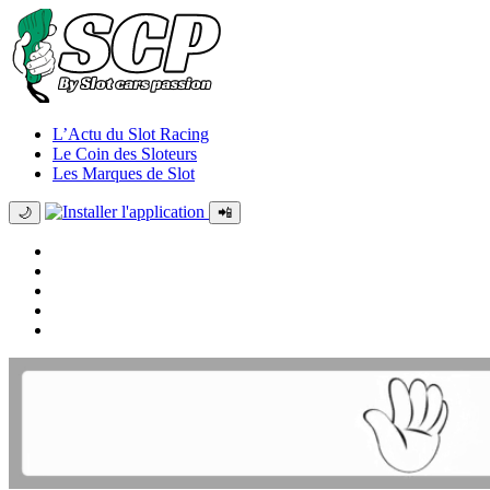
L’Actu du Slot Racing
Le Coin des Sloteurs
Les Marques de Slot
🌙
📲