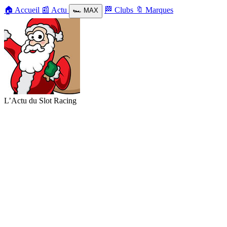
🏠
Accueil
📰
Actu
🏁
Clubs
🔖
Marques
🏎️
MAX
L’Actu du Slot Racing