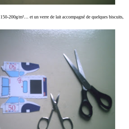
apier 150-200g/m²… et un verre de lait accompagné de quelques biscuits,