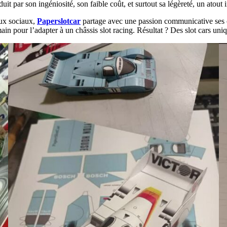
uit par son ingéniosité, son faible coût, et surtout sa légèreté, un atout i
aux sociaux,
Paperslotcar
partage avec une passion communicative ses c
in pour l’adapter à un châssis slot racing. Résultat ? Des slot cars uniq