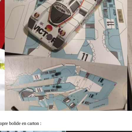
opre bolide en carton :