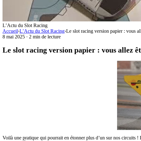
L’Actu du Slot Racing
Accueil
›
L’Actu du Slot Racing
›
Le slot racing version papier : vous al
8 mai 2025
·
2 min de lecture
Le slot racing version papier : vous allez êt
Voilà une pratique qui pourrait en étonner plus d’un sur nos circuits !