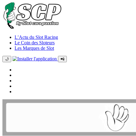
L’Actu du Slot Racing
Le Coin des Sloteurs
Les Marques de Slot
🌙
📲