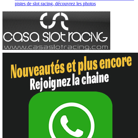
pistes de slot racing, découvrez les photos