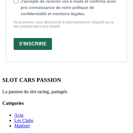
J'accepte de recevoir vos e-mails et confirme avoir
pris connaissance de votre politique de
confidentialité et mentions légales.
Vous pouvez vous désinscrire à tout moment en cliquant sur le
lien présent dans nos emails.
S'INSCRIRE
SLOT CARS PASSION
La passion du slot racing, partagée.
Catégories
Actu
Les Clubs
Matériel