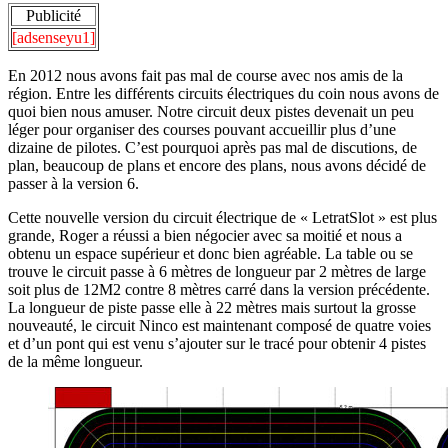
Publicité
[adsenseyu1]
En 2012 nous avons fait pas mal de course avec nos amis de la
région. Entre les différents circuits électriques du coin nous avons de
quoi bien nous amuser. Notre circuit deux pistes devenait un peu
léger pour organiser des courses pouvant accueillir plus d’une
dizaine de pilotes. C’est pourquoi après pas mal de discutions, de
plan, beaucoup de plans et encore des plans, nous avons décidé de
passer à la version 6.
Cette nouvelle version du circuit électrique de « LetratSlot » est plus
grande, Roger a réussi a bien négocier avec sa moitié et nous a
obtenu un espace supérieur et donc bien agréable. La table ou se
trouve le circuit passe à 6 mètres de longueur par 2 mètres de large
soit plus de 12M2 contre 8 mètres carré dans la version précédente.
La longueur de piste passe elle à 22 mètres mais surtout la grosse
nouveauté, le circuit Ninco est maintenant composé de quatre voies
et d’un pont qui est venu s’ajouter sur le tracé pour obtenir 4 pistes
de la même longueur.