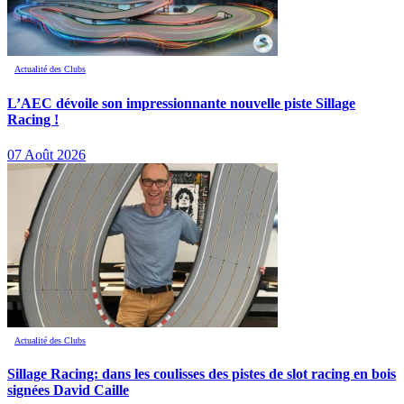
Actualité des Clubs
L’AEC dévoile son impressionnante nouvelle piste Sillage
Racing !
07 Août 2026
Actualité des Clubs
Sillage Racing: dans les coulisses des pistes de slot racing en bois
signées David Caille