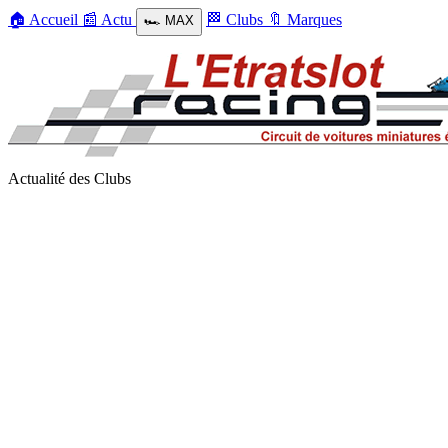
🏠
Accueil
📰
Actu
🏁
Clubs
🔖
Marques
🏎️
MAX
Actualité des Clubs