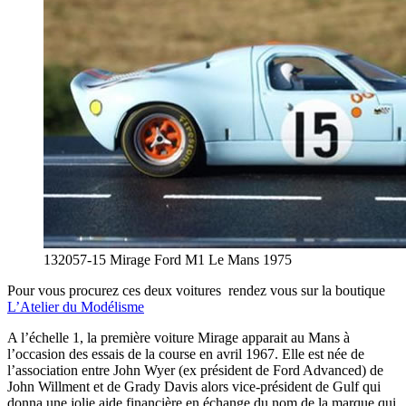
132057-15 Mirage Ford M1 Le Mans 1975
Pour vous procurez ces deux voitures rendez vous sur la boutique
L’Atelier du Modélisme
A l’échelle 1, la première voiture Mirage apparait au Mans à
l’occasion des essais de la course en avril 1967. Elle est née de
l’association entre John Wyer (ex président de Ford Advanced) de
John Willment et de Grady Davis alors vice-président de Gulf qui
donna une jolie aide financière en échange du nom de la marque qui