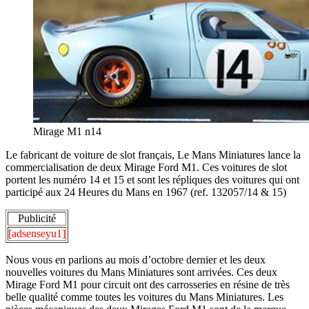
Mirage M1 n14
Le fabricant de voiture de slot français, Le Mans Miniatures lance la
commercialisation de deux Mirage Ford M1. Ces voitures de slot
portent les numéro 14 et 15 et sont les répliques des voitures qui ont
participé aux 24 Heures du Mans en 1967 (ref. 132057/14 & 15)
Publicité
[adsenseyu1]
Nous vous en parlions au mois d’octobre dernier et les deux
nouvelles voitures du Mans Miniatures sont arrivées. Ces deux
Mirage Ford M1 pour circuit ont des carrosseries en résine de très
belle qualité comme toutes les voitures du Mans Miniatures. Les