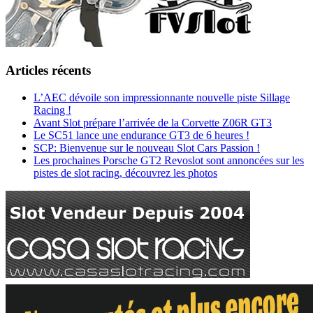
Articles récents
L’AEC dévoile son impressionnante nouvelle piste Sillage
Racing !
Avant Slot prépare l’arrivée de la Corvette Z06R GT3
Le SC51 lance une endurance GT3 de 6 heures !
SCP: Bienvenue sur le nouveau Slot Cars Passion !
Les prochaines Porsche GT2 Revoslot sont annoncées sur les
pistes de slot racing, découvrez les photos