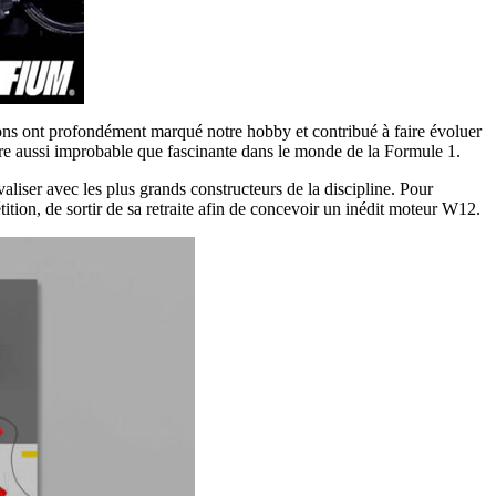
tions ont profondément marqué notre hobby et contribué à faire évoluer
ture aussi improbable que fascinante dans le monde de la Formule 1.
liser avec les plus grands constructeurs de la discipline. Pour
tion, de sortir de sa retraite afin de concevoir un inédit moteur W12.