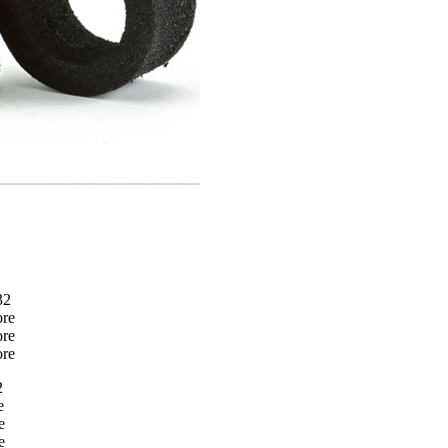
32
ore
ore
ore
2
e
e
e