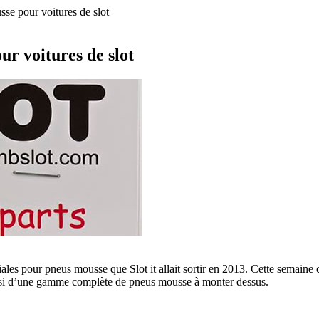
se pour voitures de slot
ur voitures de slot
ales pour pneus mousse que Slot it allait sortir en 2013. Cette semaine 
ussi d’une gamme complète de pneus mousse à monter dessus.