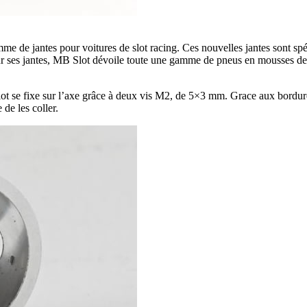
 de jantes pour voitures de slot racing. Ces nouvelles jantes sont sp
r ses jantes, MB Slot dévoile toute une gamme de pneus en mousses de di
ot se fixe sur l’axe grâce à deux vis M2, de 5×3 mm. Grace aux bordures 
 de les coller.