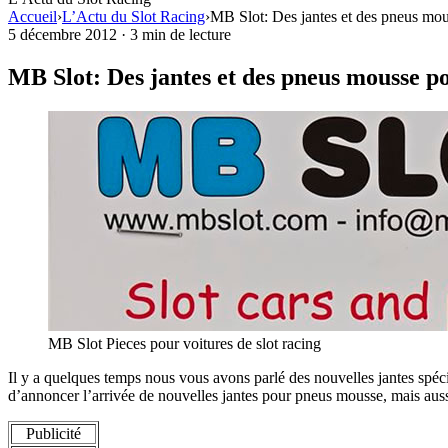
Accueil
›
L’Actu du Slot Racing
›
MB Slot: Des jantes et des pneus mous
5 décembre 2012
·
3 min de lecture
MB Slot: Des jantes et des pneus mousse po
MB Slot Pieces pour voitures de slot racing
Il y a quelques temps nous vous avons parlé des nouvelles jantes spéci
d’annoncer l’arrivée de nouvelles jantes pour pneus mousse, mais a
Publicité