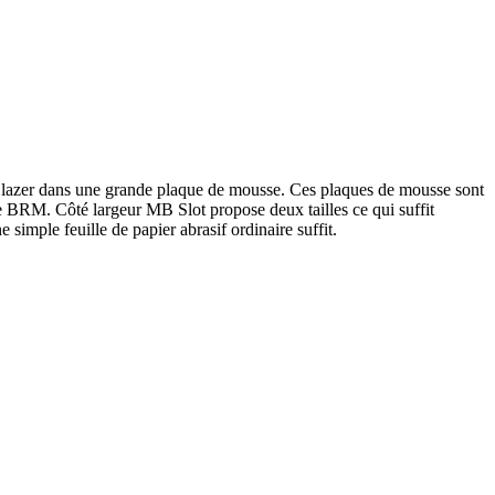
lazer dans une grande plaque de mousse. Ces plaques de mousse sont
e BRM. Côté largeur MB Slot propose deux tailles ce qui suffit
simple feuille de papier abrasif ordinaire suffit.