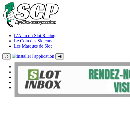
L’Actu du Slot Racing
Le Coin des Sloteurs
Les Marques de Slot
🌙
📲