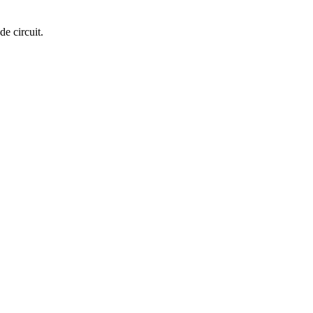
de circuit.