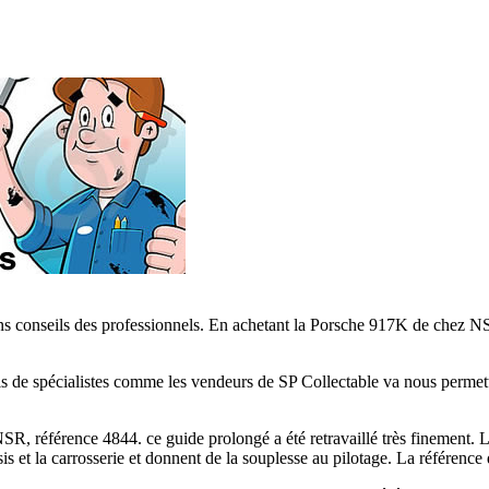
bons conseils des professionnels. En achetant la Porsche 917K de chez NS
 de spécialistes comme les vendeurs de SP Collectable va nous permettr
SR, référence 4844. ce guide prolongé a été retravaillé très finement. L
is et la carrosserie et donnent de la souplesse au pilotage. La référenc