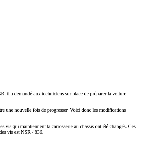
R, il a demandé aux techniciens sur place de préparer la voiture
e une nouvelle fois de progresser. Voici donc les modifications
es vis qui maintiennent la carrosserie au chassis ont été changés. Ces
e des vis est NSR 4836.