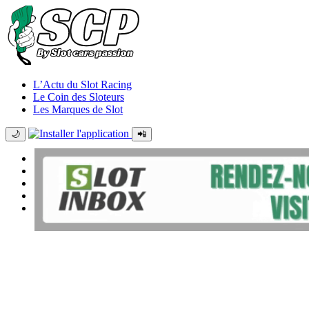
L’Actu du Slot Racing
Le Coin des Sloteurs
Les Marques de Slot
🌙
📲