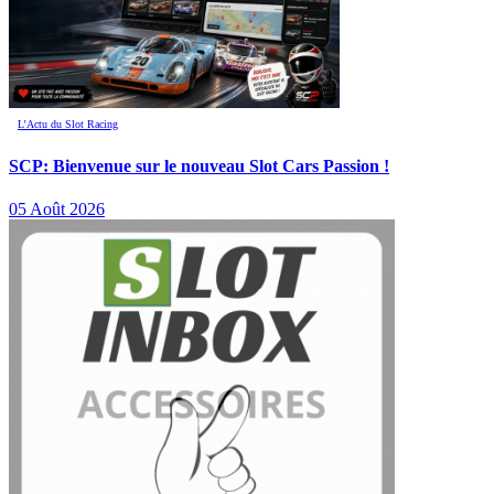
L’Actu du Slot Racing
SCP: Bienvenue sur le nouveau Slot Cars Passion !
05 Août 2026