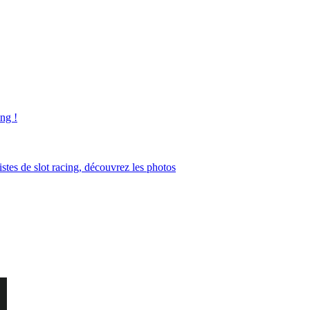
ng !
tes de slot racing, découvrez les photos