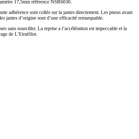
it diamètre 17,5mm référence NSR6030.
ute adhérence sont collés sur la jantes directement. Les pneus avant
es jantes d’origine sont d’une efficacité remarquable.
s sans sourciller. La reprise a l’accélération est impeccable et la
rage de L’EtratSlot.