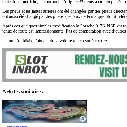
Coté de la motricité, la couronne d’origine 32 dents a été remplacée
Les pneus et les jantes arrières ont été changées par des pneus direc
ont aussi été changé par des pneus spéciaux de la marque Slot-it réfé
Après ces quelques simples modification la Porsche 917K NSR est redouta
tenue de route est impressionnante. Pas de comparaison avec d’autres v
Ha oui j’oubliais, l’aimant de la voiture a bien sur été retiré……
Articles similaires
Actualité des Clubs