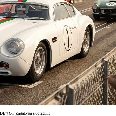
 DB4 GT Zagato en slot racing