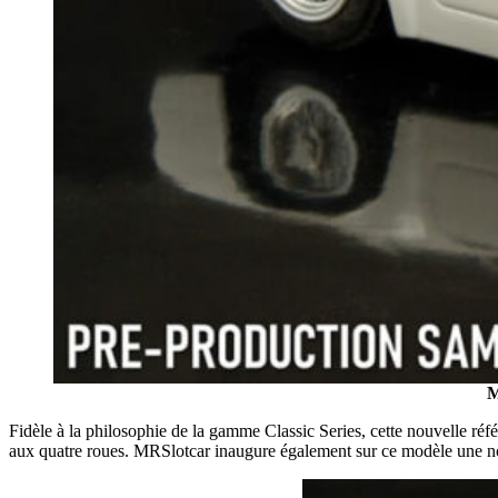
M
Fidèle à la philosophie de la gamme Classic Series, cette nouvelle réf
aux quatre roues. MRSlotcar inaugure également sur ce modèle une nou