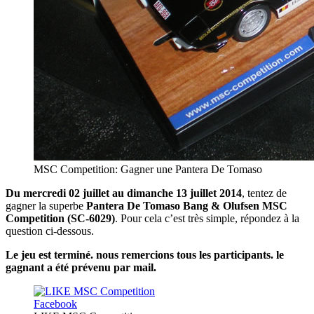
MSC Competition: Gagner une Pantera De Tomaso
Du mercredi 02 juillet au dimanche 13 juillet 2014
, tentez de
gagner la superbe
Pantera De Tomaso Bang & Olufsen MSC
Competition (SC-6029)
. Pour cela c’est très simple, répondez à la
question ci-dessous.
Le jeu est terminé. nous remercions tous les participants. le
gagnant a été prévenu par mail.