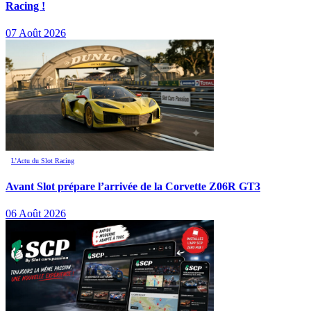
Racing !
07 Août 2026
L’Actu du Slot Racing
Avant Slot prépare l’arrivée de la Corvette Z06R GT3
06 Août 2026