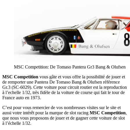
MSC Competition: De Tomaso Pantera Gr3 Bang & Olufsen
MSC Competition
vous gâte et vous offre la possibilité de jouer et
de remporter une Pantera De Tomaso Bang & Olufsen référence
Gr.3 (SC-6029). Cette voiture pour circuit routier est la reproduction
à l’echelle 1/32, très fidèle de la voiture de course qui fait le tour de
France auto en 1973.
C’est pour vous remercier de vos nombreuses visites sur le site et
aussi votre intérêt pour la marque de slot racing
MSC Competition
,
que nous vous proposons de jouer et de gagner cette voiture de slot
à l’échelle 1/32.