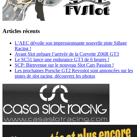
Articles récents
L’AEC dévoile son impressionnante nouvelle piste Sillage
Racing !
Avant Slot prépare l’arrivée de la Corvette Z06R GT3
Le SC51 lance une endurance GT3 de 6 heures !
SCP: Bienvenue sur le nouveau Slot Cars Passion !
Les prochaines Porsche GT2 Revoslot sont annoncées sur les
pistes de slot racing, découvrez les photos