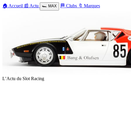
🏠
Accueil
📰
Actu
🏁
Clubs
🔖
Marques
🏎️
MAX
L’Actu du Slot Racing