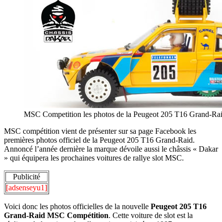
MSC Competition les photos de la Peugeot 205 T16 Grand-Ra
MSC compétition vient de présenter sur sa page Facebook les
premières photos officiel de la Peugeot 205 T16 Grand-Raid.
Annoncé l’année dernière la marque dévoile aussi le châssis « Dakar
» qui équipera les prochaines voitures de rallye slot MSC.
Publicité
[adsenseyu1]
Voici donc les photos officielles de la nouvelle
Peugeot 205 T16
Grand-Raid MSC Compétition
. Cette voiture de slot est la