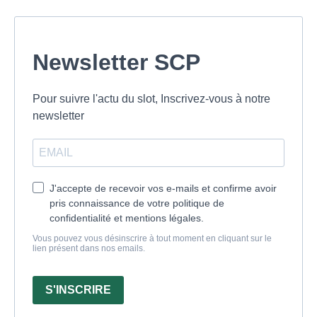
Newsletter SCP
Pour suivre l'actu du slot, Inscrivez-vous à notre
newsletter
J'accepte de recevoir vos e-mails et confirme avoir
pris connaissance de votre politique de
confidentialité et mentions légales.
Vous pouvez vous désinscrire à tout moment en cliquant sur le
lien présent dans nos emails.
S'INSCRIRE