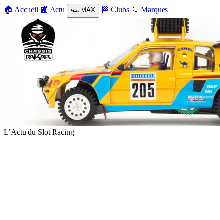
🏠
Accueil
📰
Actu
🏁
Clubs
🔖
Marques
🏎️
MAX
L’Actu du Slot Racing