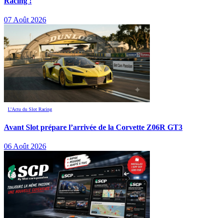
Racing !
07 Août 2026
L’Actu du Slot Racing
Avant Slot prépare l’arrivée de la Corvette Z06R GT3
06 Août 2026