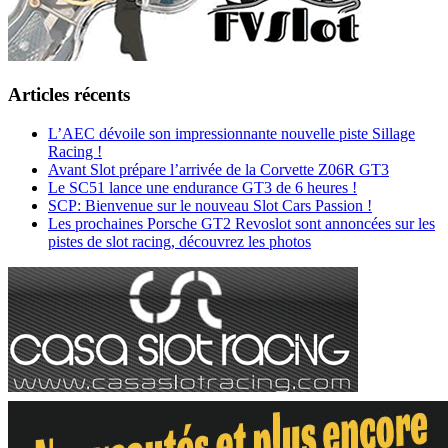
Articles récents
L’AEC dévoile son impressionnante nouvelle piste Sillage
Racing !
Avant Slot prépare l’arrivée de la Corvette Z06R GT3
Le SC51 lance une endurance GT3 de 6 heures !
SCP: Bienvenue sur le nouveau Slot Cars Passion !
Les prochaines Porsche GT2 Revoslot sont annoncées sur les
pistes de slot racing, découvrez les photos