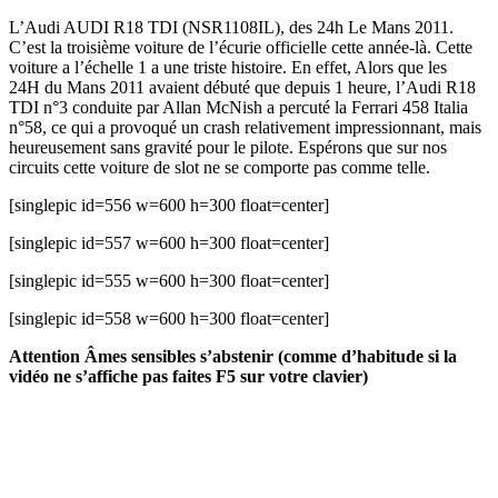
L’Audi AUDI R18 TDI (NSR1108IL), des 24h Le Mans 2011.
C’est la troisième voiture de l’écurie officielle cette année-là. Cette
voiture a l’échelle 1 a une triste histoire. En effet, Alors que les
24H du Mans 2011 avaient débuté que depuis 1 heure, l’Audi R18
TDI n°3 conduite par Allan McNish a percuté la Ferrari 458 Italia
n°58, ce qui a provoqué un crash relativement impressionnant, mais
heureusement sans gravité pour le pilote. Espérons que sur nos
circuits cette voiture de slot ne se comporte pas comme telle.
[singlepic id=556 w=600 h=300 float=center]
[singlepic id=557 w=600 h=300 float=center]
[singlepic id=555 w=600 h=300 float=center]
[singlepic id=558 w=600 h=300 float=center]
Attention Âmes sensibles s’abstenir (comme d’habitude si la
vidéo ne s’affiche pas faites F5 sur votre clavier)