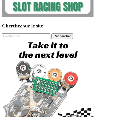
Cherchez sur le site
Rechercher :