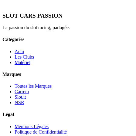
SLOT CARS PASSION
La passion du slot racing, partagée.
Catégories
Actu
Les Clubs
Matériel
Marques
Toutes les Marques
Carrera
Slot.it
NSR
Légal
Mentions Légales
Politique de Confidentialité