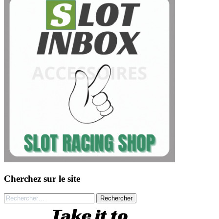
Cherchez sur le site
Rechercher :