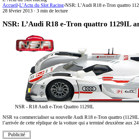
Accueil
›
L’Actu du Slot Racing
›
NSR: L’Audi R18 e-Tron quattro 112
28 février 2013
·
3 min de lecture
NSR: L’Audi R18 e-Tron quattro 1129IL a
NSR - R18 Audi e-Tron Quattro 1129IL
NSR va commercialiser sa nouvelle Audi R18 e-Tron quattro (1129IL) p
l’arrivée de cette réplique de la voiture qui a terminé deuxième aux
Publicité