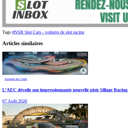
Tags
#NSR Slot Cars - voitures de slot racing
Articles similaires
Actualité des Clubs
L’AEC dévoile son impressionnante nouvelle piste Sillage Racing
07 Août 2026