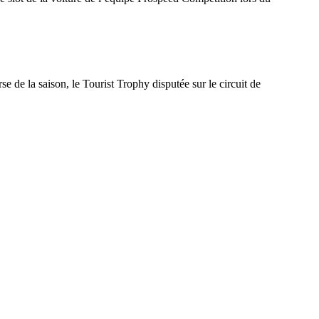
se de la saison, le Tourist Trophy disputée sur le circuit de