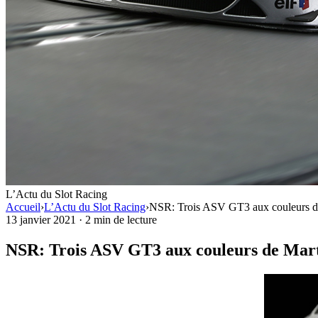
L’Actu du Slot Racing
Accueil
›
L’Actu du Slot Racing
›
NSR: Trois ASV GT3 aux couleurs d
13 janvier 2021
·
2 min de lecture
NSR: Trois ASV GT3 aux couleurs de Mart