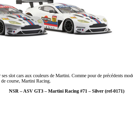
ir ses slot cars aux couleurs de Martini. Comme pour de précédents mo
de course, Martini Racing.
NSR – ASV GT3 – Martini Racing #71 – Silver (ref-0171)