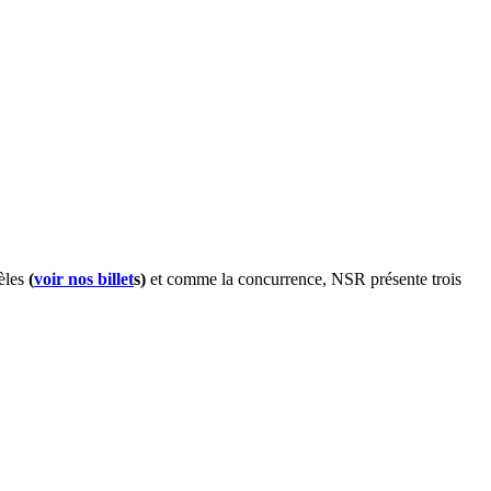
dèles
(
voir nos billet
s)
et comme la concurrence, NSR présente trois