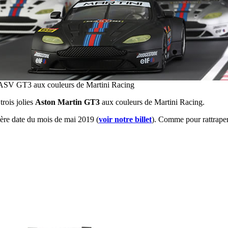
ASV GT3 aux couleurs de Martini Racing
trois jolies
Aston Martin GT3
aux couleurs de Martini Racing.
ière date du mois de mai 2019 (
voir notre billet
). Comme pour rattraper 