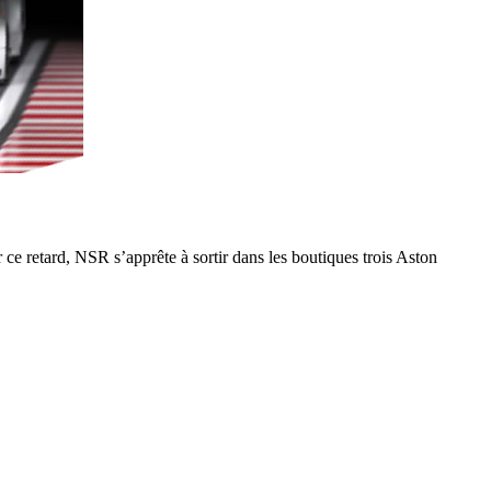
ce retard, NSR s’apprête à sortir dans les boutiques trois Aston