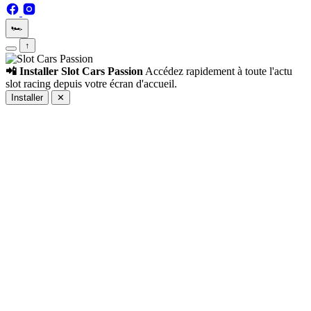
🏎️
↑
📲 Installer Slot Cars Passion
Accédez rapidement à toute l'actu
slot racing depuis votre écran d'accueil.
Installer
✕