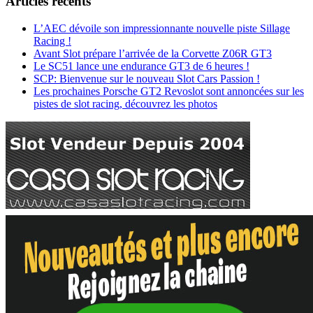
Articles récents
L’AEC dévoile son impressionnante nouvelle piste Sillage
Racing !
Avant Slot prépare l’arrivée de la Corvette Z06R GT3
Le SC51 lance une endurance GT3 de 6 heures !
SCP: Bienvenue sur le nouveau Slot Cars Passion !
Les prochaines Porsche GT2 Revoslot sont annoncées sur les
pistes de slot racing, découvrez les photos