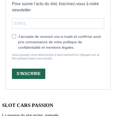
Pour suivre l'actu du slot, Inscrivez-vous à notre
newsletter
J'accepte de recevoir vos e-mails et confirme avoir
pris connaissance de votre politique de
confidentialité et mentions légales.
Vous pouvez vous désinscrire à tout moment en cliquant sur le
lien présent dans nos emails.
S'INSCRIRE
SLOT CARS PASSION
La passion du slot racing, partagée.