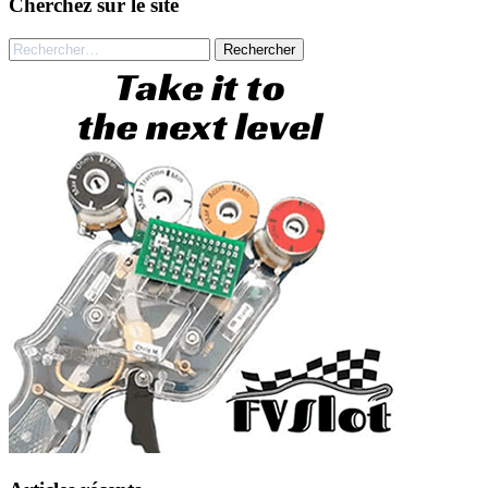
Cherchez sur le site
Rechercher :