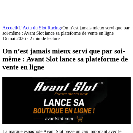
Accueil
›
L’Actu du Slot Racing
›
On n’est jamais mieux servi que par
soi-même : Avant Slot lance sa plateforme de vente en ligne
16 mai 2026
·
2 min de lecture
On n’est jamais mieux servi que par soi-
même : Avant Slot lance sa plateforme de
vente en ligne
La marque espagnole Avant Slot passe un cap important avec le