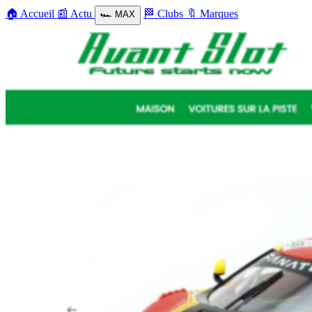
🏠
Accueil
📰
Actu
🏁
Clubs
🔖
Marques
🏎️
MAX