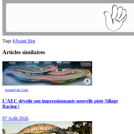
Tags
#Avant Slot
Articles similaires
Actualité des Clubs
L’AEC dévoile son impressionnante nouvelle piste Sillage
Racing !
07 Août 2026