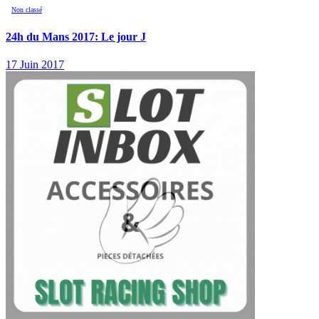
Non classé
24h du Mans 2017: Le jour J
17 Juin 2017