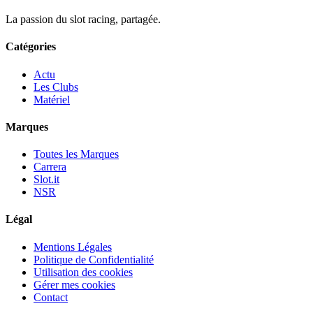
La passion du slot racing, partagée.
Catégories
Actu
Les Clubs
Matériel
Marques
Toutes les Marques
Carrera
Slot.it
NSR
Légal
Mentions Légales
Politique de Confidentialité
Utilisation des cookies
Gérer mes cookies
Contact