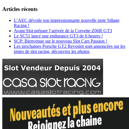
Articles récents
L’AEC dévoile son impressionnante nouvelle piste Sillage
Racing !
Avant Slot prépare l’arrivée de la Corvette Z06R GT3
Le SC51 lance une endurance GT3 de 6 heures !
SCP: Bienvenue sur le nouveau Slot Cars Passion !
Les prochaines Porsche GT2 Revoslot sont annoncées sur les
pistes de slot racing, découvrez les photos