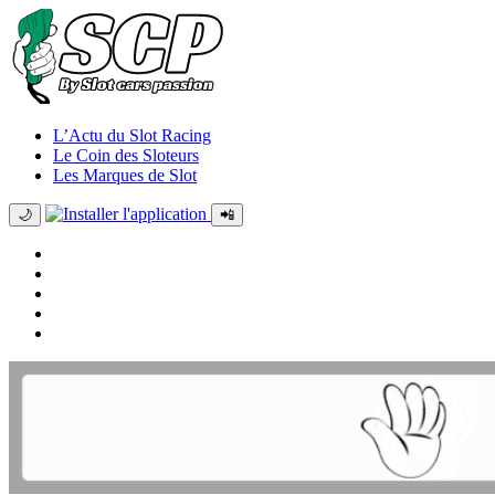
L’Actu du Slot Racing
Le Coin des Sloteurs
Les Marques de Slot
🌙
📲