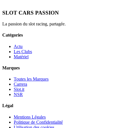
SLOT CARS PASSION
La passion du slot racing, partagée.
Catégories
Actu
Les Clubs
Matériel
Marques
Toutes les Marques
Carrera
Slot.it
NSR
Légal
Mentions Légales
Politique de Confidentialité
Utilisation des cookies