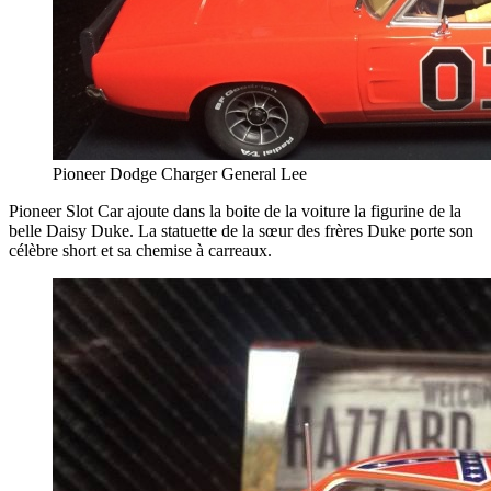
Pioneer Dodge Charger General Lee
Pioneer Slot Car ajoute dans la boite de la voiture la figurine de la
belle Daisy Duke. La statuette de la sœur des frères Duke porte son
célèbre short et sa chemise à carreaux.