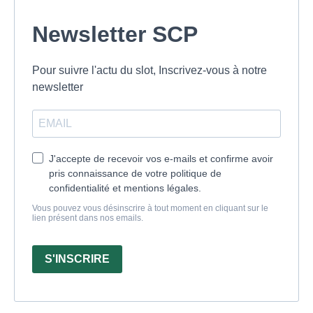
Newsletter SCP
Pour suivre l'actu du slot, Inscrivez-vous à notre
newsletter
J'accepte de recevoir vos e-mails et confirme avoir
pris connaissance de votre politique de
confidentialité et mentions légales.
Vous pouvez vous désinscrire à tout moment en cliquant sur le
lien présent dans nos emails.
S'INSCRIRE