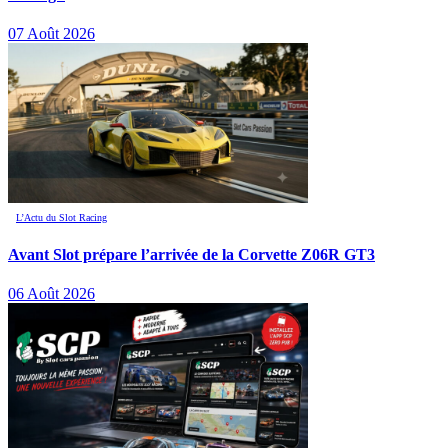
07 Août 2026
L’Actu du Slot Racing
Avant Slot prépare l’arrivée de la Corvette Z06R GT3
06 Août 2026