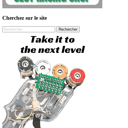
Cherchez sur le site
Rechercher :