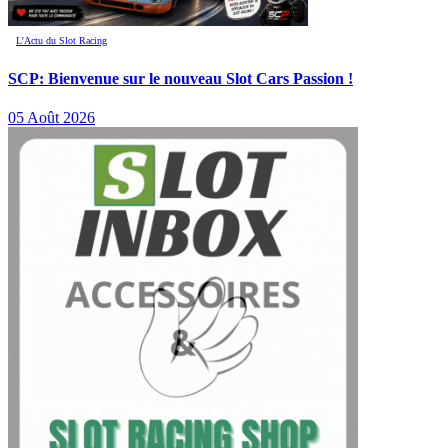
L’Actu du Slot Racing
SCP: Bienvenue sur le nouveau Slot Cars Passion !
05 Août 2026