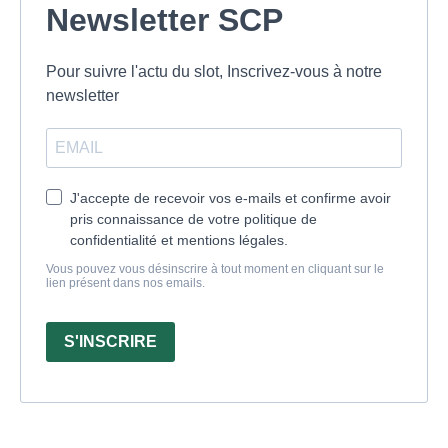
Newsletter SCP
Pour suivre l'actu du slot, Inscrivez-vous à notre
newsletter
J'accepte de recevoir vos e-mails et confirme avoir
pris connaissance de votre politique de
confidentialité et mentions légales.
Vous pouvez vous désinscrire à tout moment en cliquant sur le
lien présent dans nos emails.
S'INSCRIRE