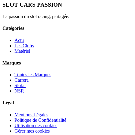
SLOT CARS PASSION
La passion du slot racing, partagée.
Catégories
Actu
Les Clubs
Matériel
Marques
Toutes les Marques
Carrera
Slot.it
NSR
Légal
Mentions Légales
Politique de Confidentialité
Utilisation des cookies
Gérer mes cookies