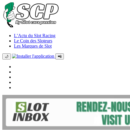
L’Actu du Slot Racing
Le Coin des Sloteurs
Les Marques de Slot
🌙
📲