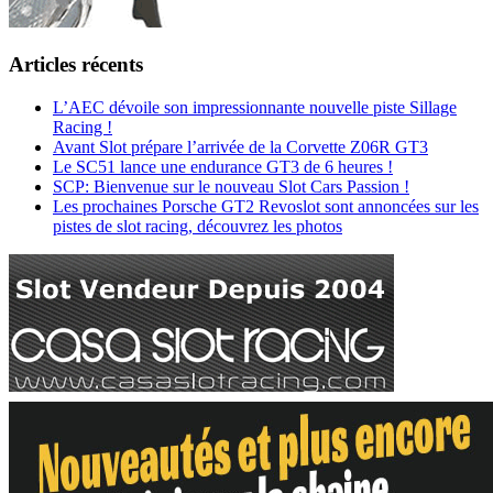
Articles récents
L’AEC dévoile son impressionnante nouvelle piste Sillage
Racing !
Avant Slot prépare l’arrivée de la Corvette Z06R GT3
Le SC51 lance une endurance GT3 de 6 heures !
SCP: Bienvenue sur le nouveau Slot Cars Passion !
Les prochaines Porsche GT2 Revoslot sont annoncées sur les
pistes de slot racing, découvrez les photos