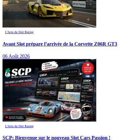
L’Actu du Slot Racing
Avant Slot prépare l’arrivée de la Corvette Z06R GT3
06 Août 2026
L’Actu du Slot Racing
SCP: Bienvenue sur le nouveau Slot Cars Passion !