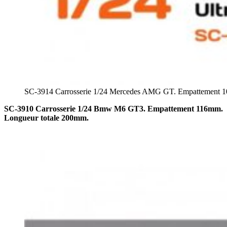
SC-3914 Carrosserie 1/24 Mercedes AMG GT. Empattement 1
SC-3910 Carrosserie 1/24 Bmw M6 GT3. Empattement 116mm.
Longueur totale 200mm.