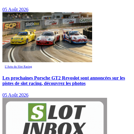
05 Août 2026
L’Actu du Slot Racing
Les prochaines Porsche GT2 Revoslot sont annoncées sur les
pistes de slot racing, découvrez les photos
05 Août 2026