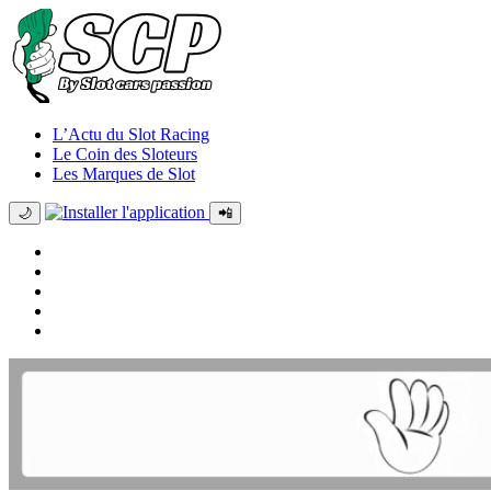
L’Actu du Slot Racing
Le Coin des Sloteurs
Les Marques de Slot
🌙
📲