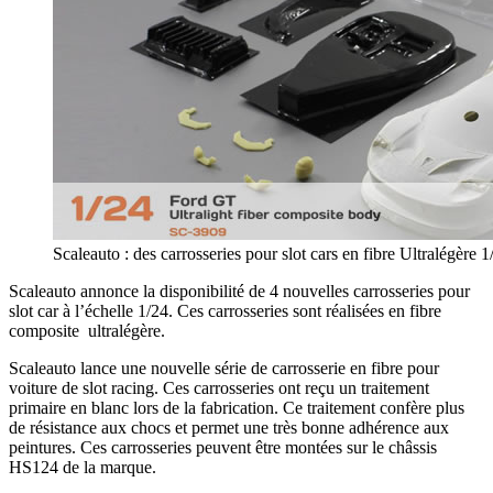
Scaleauto : des carrosseries pour slot cars en fibre Ultralégère 1
Scaleauto annonce la disponibilité de 4 nouvelles carrosseries pour
slot car à l’échelle 1/24. Ces carrosseries sont réalisées en fibre
composite ultralégère.
Scaleauto lance une nouvelle série de carrosserie en fibre pour
voiture de slot racing. Ces carrosseries ont reçu un traitement
primaire en blanc lors de la fabrication. Ce traitement confère plus
de résistance aux chocs et permet une très bonne adhérence aux
peintures. Ces carrosseries peuvent être montées sur le châssis
HS124 de la marque.