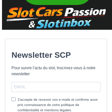
Newsletter SCP
Pour suivre l'actu du slot, Inscrivez-vous à notre
newsletter
J'accepte de recevoir vos e-mails et confirme avoir
pris connaissance de votre politique de
confidentialité et mentions légales.