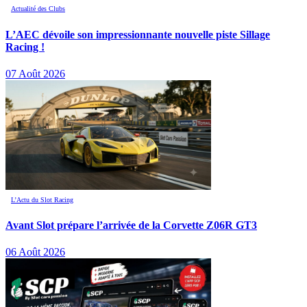
Actualité des Clubs
L’AEC dévoile son impressionnante nouvelle piste Sillage
Racing !
07 Août 2026
L’Actu du Slot Racing
Avant Slot prépare l’arrivée de la Corvette Z06R GT3
06 Août 2026