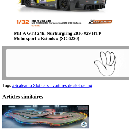
MB-A GT3 24h. Nurburgring 2016 #29 HTP
Motorsport « Kstools » (SC-6220)
Tags
#Scaleauto Slot cars - voitures de slot racing
Articles similaires