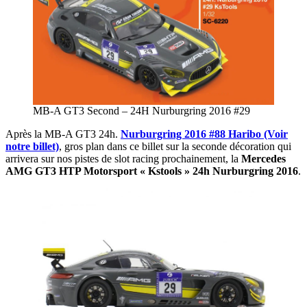
MB-A GT3 Second – 24H Nurburgring 2016 #29
Après la MB-A GT3 24h.
Nurburgring 2016 #88 Haribo (Voir
notre billet)
, gros plan dans ce billet sur la seconde décoration qui
arrivera sur nos pistes de slot racing prochainement, la
Mercedes
AMG GT3 HTP Motorsport « Kstools » 24h Nurburgring 2016
.