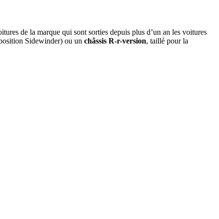
ures de la marque qui sont sorties depuis plus d’un an les voitures
position Sidewinder) ou un
châssis R-r-version
, taillé pour la