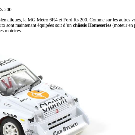
Rs 200
blématiques, la MG Metro 6R4 et Ford Rs 200. Comme sur les autres voit
uto sont maintenant équipées soit d’un
châssis Homeseries
(moteur en 
es motrices.