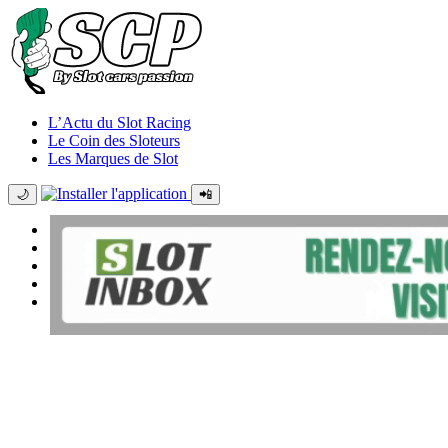
L’Actu du Slot Racing
Le Coin des Sloteurs
Les Marques de Slot
🌙
📲