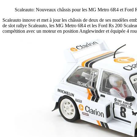
Scaleauto: Nouveaux châssis pour les MG Metro 6R4 et Ford 
Scaleauto innove et met à jour les châssis de deux de ses modèles em
de slot rallye Scaleauto, les MG Metro 6R4 et les Ford Rs 200 Scalea
compétition avec un moteur en position Anglewinder et équipée 4 rou