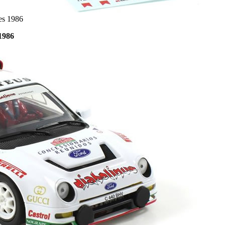
es 1986
1986