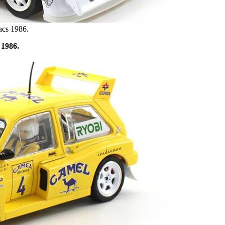
acs 1986.
 1986.