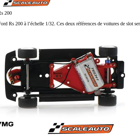
Rs 200
d Rs 200 à l’échelle 1/32. Ces deux références de voitures de slot se