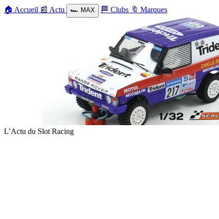
🏠
Accueil
📰
Actu
🏁
Clubs
🔖
Marques
🏎️
MAX
L’Actu du Slot Racing