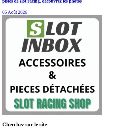
pistes de slot racing, découvrez les photos
05 Août 2026
Cherchez sur le site