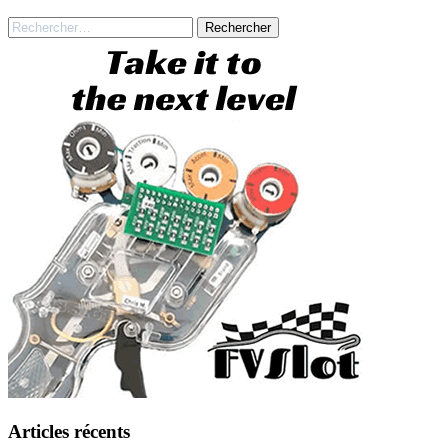
Rechercher :
Articles récents