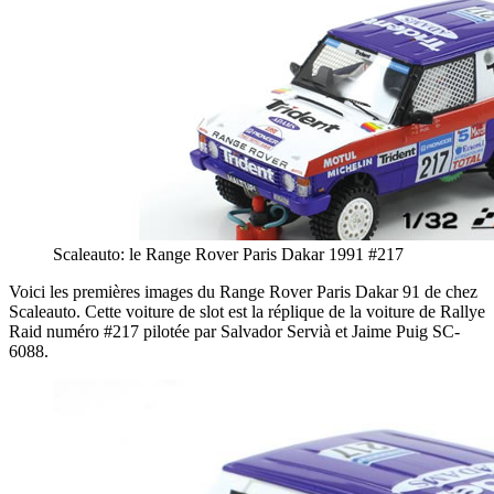
Scaleauto: le Range Rover Paris Dakar 1991 #217
Voici les premières images du Range Rover Paris Dakar 91 de chez
Scaleauto. Cette voiture de slot est la réplique de la voiture de Rallye
Raid numéro #217 pilotée par Salvador Servià et Jaime Puig SC-
6088.