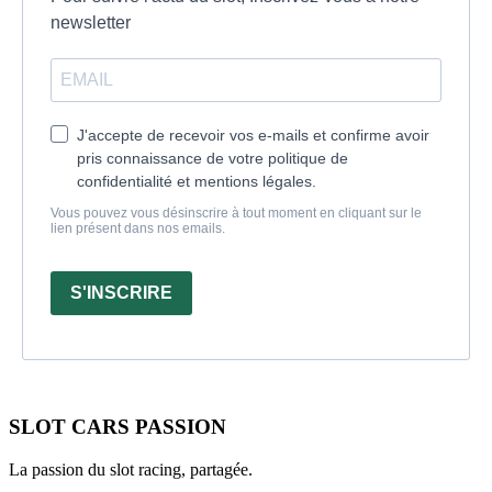
newsletter
J'accepte de recevoir vos e-mails et confirme avoir
pris connaissance de votre politique de
confidentialité et mentions légales.
Vous pouvez vous désinscrire à tout moment en cliquant sur le
lien présent dans nos emails.
S'INSCRIRE
SLOT CARS PASSION
La passion du slot racing, partagée.