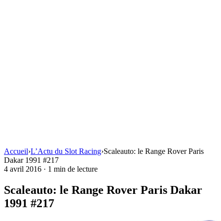
Accueil
›
L’Actu du Slot Racing
›
Scaleauto: le Range Rover Paris
Dakar 1991 #217
4 avril 2016
·
1 min de lecture
Scaleauto: le Range Rover Paris Dakar
1991 #217