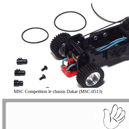
MSC Competition le chassis Dakar (MSC-0513)