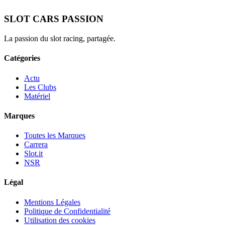
SLOT CARS PASSION
La passion du slot racing, partagée.
Catégories
Actu
Les Clubs
Matériel
Marques
Toutes les Marques
Carrera
Slot.it
NSR
Légal
Mentions Légales
Politique de Confidentialité
Utilisation des cookies