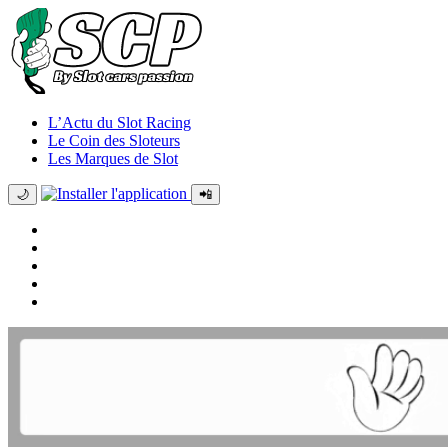
L’Actu du Slot Racing
Le Coin des Sloteurs
Les Marques de Slot
🌙
📲