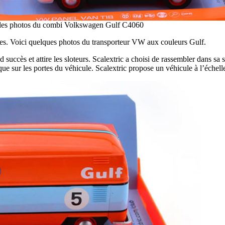
: les photos du combi Volkswagen Gulf C4060
ues. Voici quelques photos du transporteur VW aux couleurs Gulf.
succès et attire les sloteurs. Scalextric a choisi de rassembler dans sa
que sur les portes du véhicule. Scalextric propose un véhicule à l’échelle