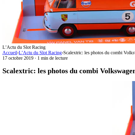
L’Actu du Slot Racing
Accueil
›
L’Actu du Slot Racing
›
Scalextric: les photos du combi Vol
17 octobre 2019
·
1 min de lecture
Scalextric: les photos du combi Volkswage