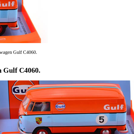
kswagen Gulf C4060.
n Gulf C4060.