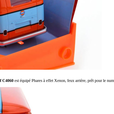
f C4060
est équipé Phares à effet Xenon, feux arrière, prêt pour le nu