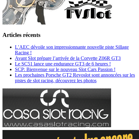
Articles récents
L’AEC dévoile son impressionnante nouvelle piste Sillage
Racing !
Avant Slot prépare l’arrivée de la Corvette Z06R GT3
Le SC51 lance une endurance GT3 de 6 heures !
SCP: Bienvenue sur le nouveau Slot Cars Passion !
Les prochaines Porsche GT2 Revoslot sont annoncées sur les
pistes de slot racing, découvrez les photos