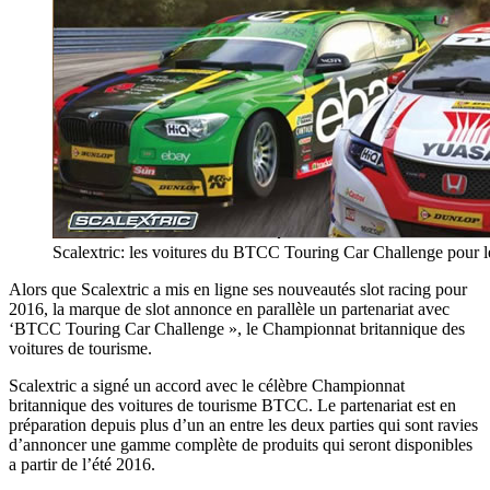
Scalextric: les voitures du BTCC Touring Car Challenge pour le
Alors que Scalextric a mis en ligne ses nouveautés slot racing pour
2016, la marque de slot annonce en parallèle un partenariat avec
‘BTCC Touring Car Challenge », le Championnat britannique des
voitures de tourisme.
Scalextric a signé un accord avec le célèbre Championnat
britannique des voitures de tourisme BTCC. Le partenariat est en
préparation depuis plus d’un an entre les deux parties qui sont ravies
d’annoncer une gamme complète de produits qui seront disponibles
a partir de l’été 2016.