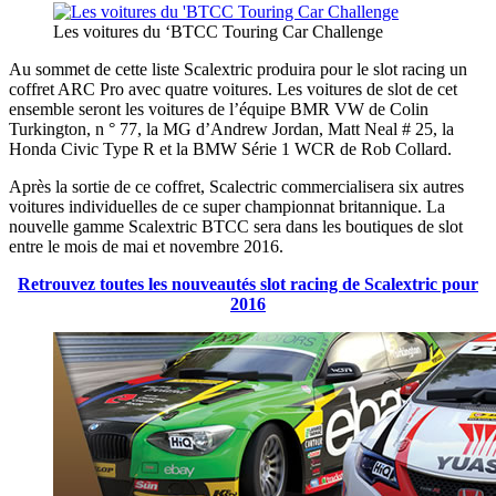
Les voitures du ‘BTCC Touring Car Challenge
Au sommet de cette liste Scalextric produira pour le slot racing un
coffret ARC Pro avec quatre voitures. Les voitures de slot de cet
ensemble seront les voitures de l’équipe BMR VW de Colin
Turkington, n ° 77, la MG d’Andrew Jordan, Matt Neal # 25, la
Honda Civic Type R et la BMW Série 1 WCR de Rob Collard.
Après la sortie de ce coffret, Scalectric commercialisera six autres
voitures individuelles de ce super championnat britannique. La
nouvelle gamme Scalextric BTCC sera dans les boutiques de slot
entre le mois de mai et novembre 2016.
Retrouvez toutes les nouveautés slot racing de Scalextric pour
2016