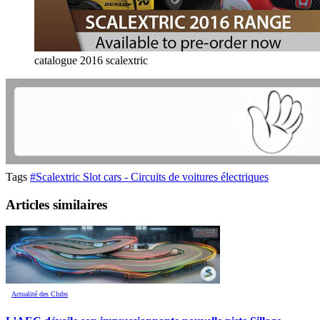
catalogue 2016 scalextric
Tags
#Scalextric Slot cars - Circuits de voitures électriques
Articles similaires
Actualité des Clubs